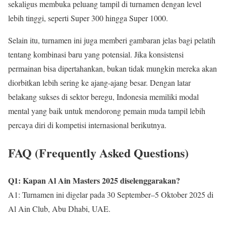
sekaligus membuka peluang tampil di turnamen dengan level
lebih tinggi, seperti Super 300 hingga Super 1000.
Selain itu, turnamen ini juga memberi gambaran jelas bagi pelatih
tentang kombinasi baru yang potensial. Jika konsistensi
permainan bisa dipertahankan, bukan tidak mungkin mereka akan
diorbitkan lebih sering ke ajang-ajang besar. Dengan latar
belakang sukses di sektor beregu, Indonesia memiliki modal
mental yang baik untuk mendorong pemain muda tampil lebih
percaya diri di kompetisi internasional berikutnya.
FAQ (Frequently Asked Questions)
Q1: Kapan Al Ain Masters 2025 diselenggarakan?
A1: Turnamen ini digelar pada 30 September–5 Oktober 2025 di
Al Ain Club, Abu Dhabi, UAE.