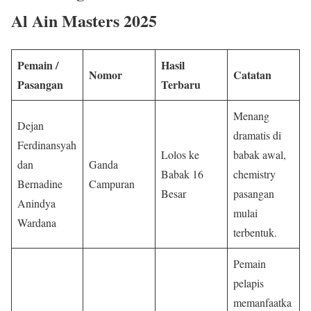
Al Ain Masters 2025
Pemain /
Hasil
Nomor
Catatan
Pasangan
Terbaru
Menang
Dejan
dramatis di
Ferdinansyah
Lolos ke
babak awal,
dan
Ganda
Babak 16
chemistry
Bernadine
Campuran
Besar
pasangan
Anindya
mulai
Wardana
terbentuk.
Pemain
pelapis
memanfaatka