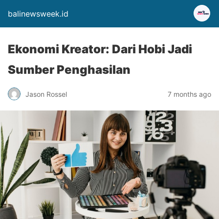
balinewsweek.id
Ekonomi Kreator: Dari Hobi Jadi
Sumber Penghasilan
Jason Rossel
7 months ago