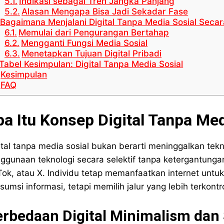
Indikasi sebagai Tren Jangka Panjang
Alasan Mengapa Bisa Jadi Sekadar Fase
Bagaimana Menjalani Digital Tanpa Media Sosial Seca
Memulai dari Pengurangan Bertahap
Mengganti Fungsi Media Sosial
Menetapkan Tujuan Digital Pribadi
Tabel Kesimpulan: Digital Tanpa Media Sosial
Kesimpulan
FAQ
pa Itu Konsep Digital Tanpa Med
ital tanpa media sosial bukan berarti meninggalkan tek
ggunaan teknologi secara selektif tanpa ketergantungan
Tok, atau X. Individu tetap memanfaatkan internet untuk
sumsi informasi, tetapi memilih jalur yang lebih terkontro
rbedaan Digital Minimalism dan 