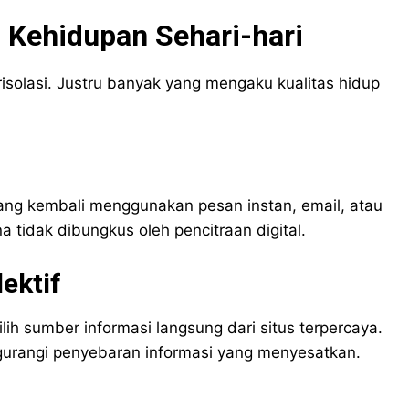
m Kehidupan Sehari-hari
erisolasi. Justru banyak yang mengaku kualitas hidup
rang kembali menggunakan pesan instan, email, atau
 tidak dibungkus oleh pencitraan digital.
ektif
ih sumber informasi langsung dari situs terpercaya.
engurangi penyebaran informasi yang menyesatkan.