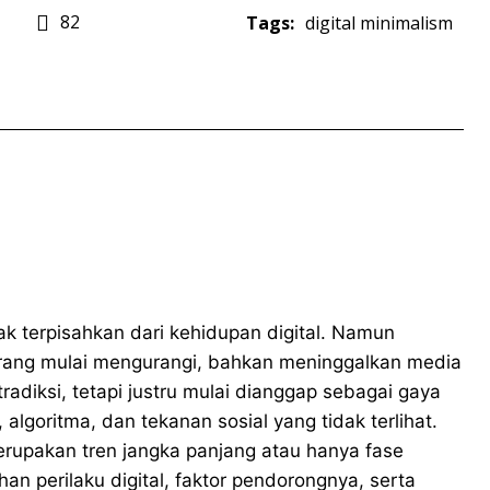
82
Tags:
digital minimalism
ak terpisahkan dari kehidupan digital. Namun
rang mulai mengurangi, bahkan meninggalkan media
ntradiksi, tetapi justru mulai dianggap sebagai gaya
 algoritma, dan tekanan sosial yang tidak terlihat.
erupakan tren jangka panjang atau hanya fase
n perilaku digital, faktor pendorongnya, serta