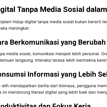
igital Tanpa Media Sosial dala
jalani hidup digital tanpa media sosial bukan berarti t
eka meningkat.
ara Berkomunikasi yang Berubah
pa media sosial, komunikasi menjadi lebih personal. O
temuan langsung. Interaksi terasa lebih bermakna karena
nsumsi Informasi yang Lebih Sel
h-alih mendapatkan berita dari linimasa, pengguna memil
a ini mendorong literasi digital yang lebih baik dan m
oduktivitas dan Fokus Kerja