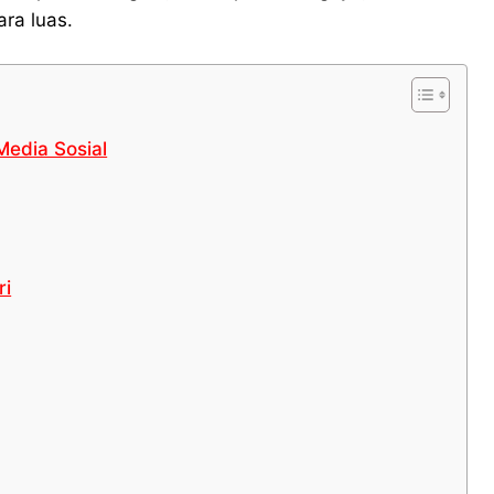
ara luas.
Media Sosial
ri