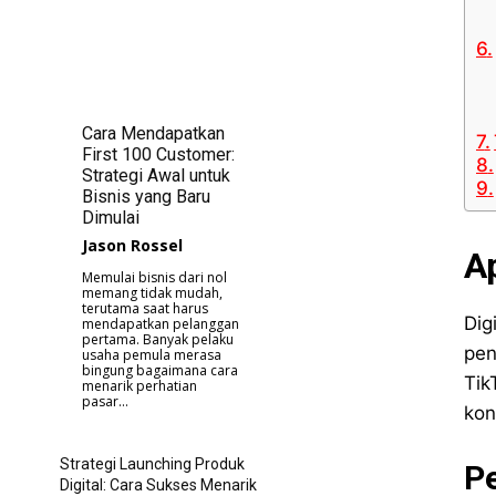
Cara Mendapatkan
First 100 Customer:
Strategi Awal untuk
Bisnis yang Baru
Dimulai
Jason Rossel
A
Memulai bisnis dari nol
memang tidak mudah,
terutama saat harus
Dig
mendapatkan pelanggan
pertama. Banyak pelaku
pen
usaha pemula merasa
bingung bagaimana cara
Tik
menarik perhatian
pasar...
kon
Strategi Launching Produk
Pe
Digital: Cara Sukses Menarik