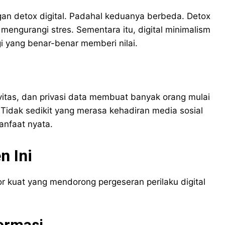
an detox digital. Padahal keduanya berbeda. Detox
mengurangi stres. Sementara itu, digital minimalism
i yang benar-benar memberi nilai.
itas, dan privasi data membuat banyak orang mulai
idak sedikit yang merasa kehadiran media sosial
anfaat nyata.
n Ini
r kuat yang mendorong pergeseran perilaku digital
ormasi