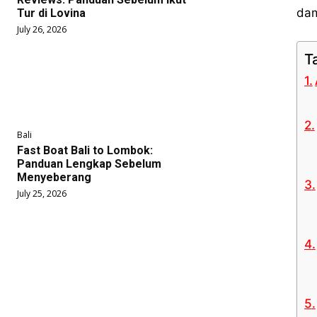
dam
Tur di Lovina
July 26, 2026
T
Bali
Fast Boat Bali to Lombok:
Panduan Lengkap Sebelum
Menyeberang
July 25, 2026