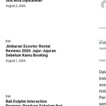
SEA Bisa Dipatahkan
August 2, 2026
Bali
Jimbaran Scooter Rental
digit
Reviews 2026: Jujur-Jujuran
Sebelum Kamu Booking
Febru
August 1, 2026
Dal
bel
sos
hid
Bali
Per
Bali Dolphin Interaction
sem
Reviews: Panduan Sebelum Ikut