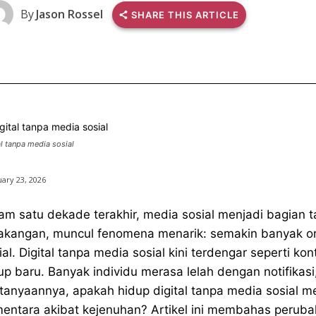
By
Jason Rossel
SHARE THIS ARTICLE
al tanpa media sosial
ary 23, 2026
am satu dekade terakhir, media sosial menjadi bagian t
akangan, muncul fenomena menarik: semakin banyak o
ial. Digital tanpa media sosial kini terdengar seperti ko
up baru. Banyak individu merasa lelah dengan notifikasi,
tanyaannya, apakah hidup digital tanpa media sosial m
entara akibat kejenuhan? Artikel ini membahas perubaha