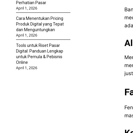
Perhatian Pasar
April 1, 2026
Ban
med
Cara Menentukan Pricing
Produk Digital yang Tepat
ada
dan Menguntungkan
April 1, 2026
Al
Tools untuk Riset Pasar
Digital: Panduan Lengkap
Men
untuk Pemula & Pebisnis
Online
mem
April 1, 2026
jus
F
Fen
mas
Ke