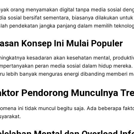
yak orang menyamakan digital tanpa media sosial deng
ia sosial bersifat sementara, biasanya dilakukan untuk 
lah pendekatan jangka panjang dalam memilih teknolog
asan Konsep Ini Mulai Populer
ingkatnya kesadaran akan kesehatan mental, produktiv
pertanyakan peran media sosial dalam hidup mereka. T
tru lebih banyak menguras energi dibanding memberi m
aktor Pendorong Munculnya Tre
omena ini tidak muncul begitu saja. Ada beberapa fakto
yarakat.
lelahan Mental dan Overload Inf