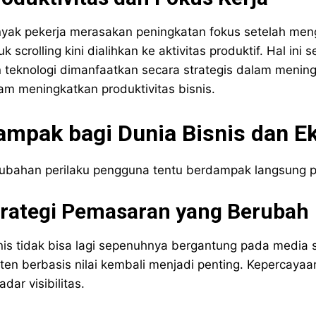
yak pekerja merasakan peningkatan fokus setelah men
uk scrolling kini dialihkan ke aktivitas produktif. Hal
 teknologi dimanfaatkan secara strategis dalam meningk
am meningkatkan produktivitas bisnis.
ampak bagi Dunia Bisnis dan Ek
ubahan perilaku pengguna tentu berdampak langsung pad
trategi Pemasaran yang Berubah
nis tidak bisa lagi sepenuhnya bergantung pada media s
ten berbasis nilai kembali menjadi penting. Kepercaya
adar visibilitas.