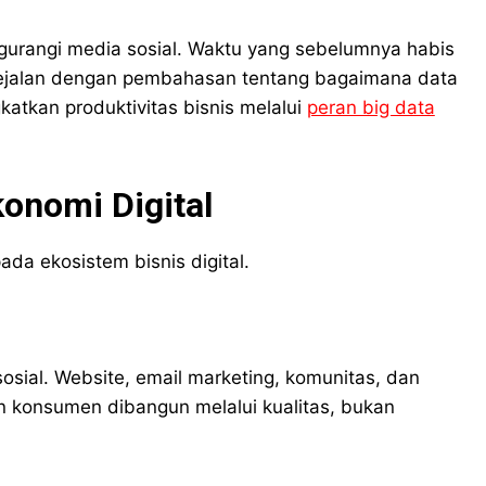
gurangi media sosial. Waktu yang sebelumnya habis
 ini sejalan dengan pembahasan tentang bagaimana data
atkan produktivitas bisnis melalui
peran big data
onomi Digital
a ekosistem bisnis digital.
osial. Website, email marketing, komunitas, dan
an konsumen dibangun melalui kualitas, bukan