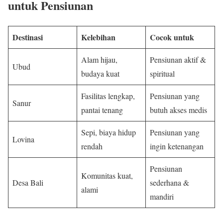
untuk Pensiunan
Destinasi
Kelebihan
Cocok untuk
Alam hijau,
Pensiunan aktif &
Ubud
budaya kuat
spiritual
Fasilitas lengkap,
Pensiunan yang
Sanur
pantai tenang
butuh akses medis
Sepi, biaya hidup
Pensiunan yang
Lovina
rendah
ingin ketenangan
Pensiunan
Komunitas kuat,
Desa Bali
sederhana &
alami
mandiri