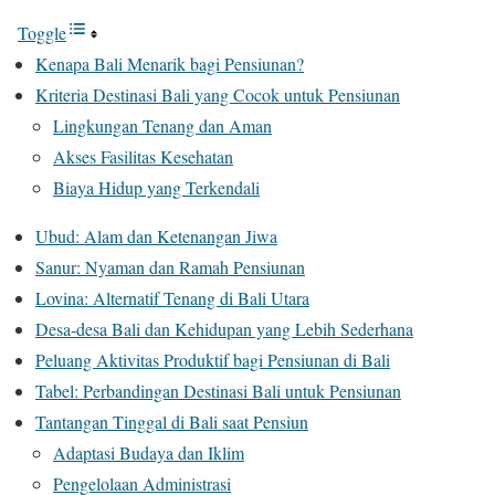
Toggle
Kenapa Bali Menarik bagi Pensiunan?
Kriteria Destinasi Bali yang Cocok untuk Pensiunan
Lingkungan Tenang dan Aman
Akses Fasilitas Kesehatan
Biaya Hidup yang Terkendali
Ubud: Alam dan Ketenangan Jiwa
Sanur: Nyaman dan Ramah Pensiunan
Lovina: Alternatif Tenang di Bali Utara
Desa-desa Bali dan Kehidupan yang Lebih Sederhana
Peluang Aktivitas Produktif bagi Pensiunan di Bali
Tabel: Perbandingan Destinasi Bali untuk Pensiunan
Tantangan Tinggal di Bali saat Pensiun
Adaptasi Budaya dan Iklim
Pengelolaan Administrasi