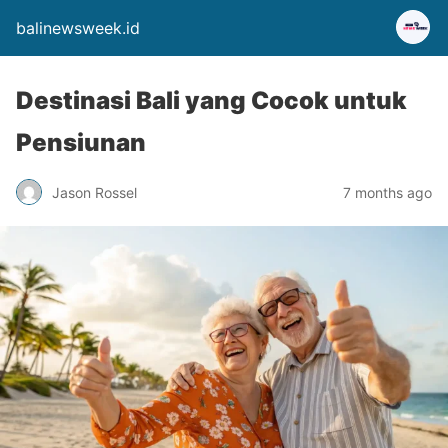
balinewsweek.id
Destinasi Bali yang Cocok untuk
Pensiunan
Jason Rossel
7 months ago