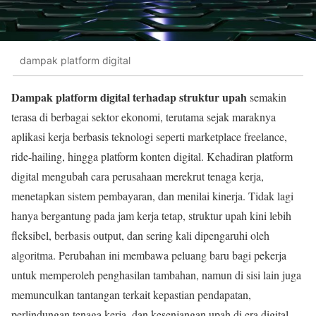
dampak platform digital
Dampak platform digital terhadap struktur upah
semakin
terasa di berbagai sektor ekonomi, terutama sejak maraknya
aplikasi kerja berbasis teknologi seperti marketplace freelance,
ride-hailing, hingga platform konten digital. Kehadiran platform
digital mengubah cara perusahaan merekrut tenaga kerja,
menetapkan sistem pembayaran, dan menilai kinerja. Tidak lagi
hanya bergantung pada jam kerja tetap, struktur upah kini lebih
fleksibel, berbasis output, dan sering kali dipengaruhi oleh
algoritma. Perubahan ini membawa peluang baru bagi pekerja
untuk memperoleh penghasilan tambahan, namun di sisi lain juga
memunculkan tantangan terkait kepastian pendapatan,
perlindungan tenaga kerja, dan kesenjangan upah di era digital.