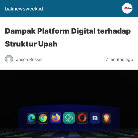
balinewsweek.id
Dampak Platform Digital terhadap
Struktur Upah
Jason Rossel
7 months ago