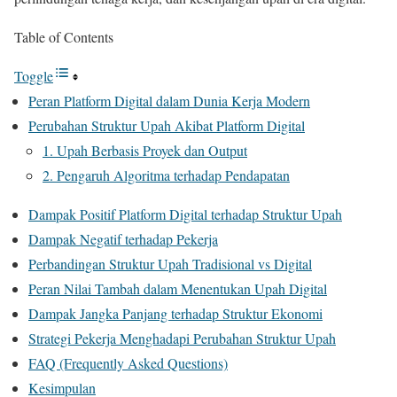
Table of Contents
Toggle
Peran Platform Digital dalam Dunia Kerja Modern
Perubahan Struktur Upah Akibat Platform Digital
1. Upah Berbasis Proyek dan Output
2. Pengaruh Algoritma terhadap Pendapatan
Dampak Positif Platform Digital terhadap Struktur Upah
Dampak Negatif terhadap Pekerja
Perbandingan Struktur Upah Tradisional vs Digital
Peran Nilai Tambah dalam Menentukan Upah Digital
Dampak Jangka Panjang terhadap Struktur Ekonomi
Strategi Pekerja Menghadapi Perubahan Struktur Upah
FAQ (Frequently Asked Questions)
Kesimpulan