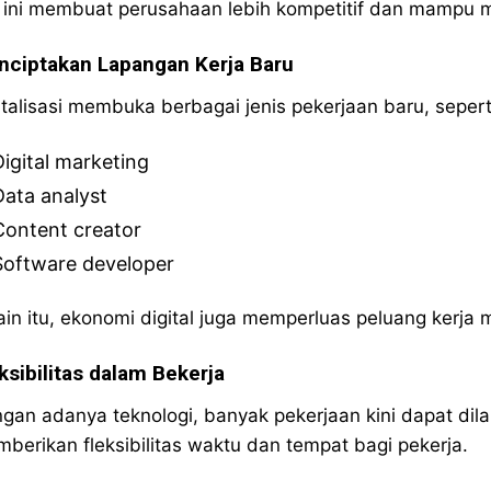
 ini membuat perusahaan lebih kompetitif dan mampu m
ciptakan Lapangan Kerja Baru
italisasi membuka berbagai jenis pekerjaan baru, sepert
Digital marketing
Data analyst
Content creator
Software developer
ain itu, ekonomi digital juga memperluas peluang kerja m
ksibilitas dalam Bekerja
gan adanya teknologi, banyak pekerjaan kini dapat dil
berikan fleksibilitas waktu dan tempat bagi pekerja.