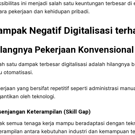
ksibilitas ini menjadi salah satu keuntungan terbesar d
ara pekerjaan dan kehidupan pribadi.
ampak Negatif Digitalisasi ter
ilangnya Pekerjaan Konvensional
ah satu dampak terbesar digitalisasi adalah hilangnya 
u otomatisasi.
erjaan yang bersifat repetitif seperti administrasi manu
gantikan oleh teknologi.
enjangan Keterampilan (Skill Gap)
ak semua tenaga kerja mampu beradaptasi dengan tekn
erampilan antara kebutuhan industri dan kemampuan te