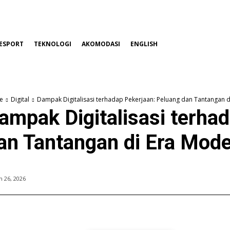
ESPORT
TEKNOLOGI
AKOMODASI
ENGLISH
e
Digital
Dampak Digitalisasi terhadap Pekerjaan: Peluang dan Tantangan 
ampak Digitalisasi terha
an Tantangan di Era Mod
 26, 2026