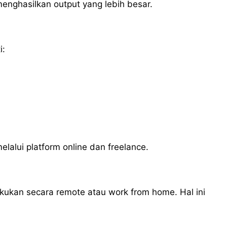
enghasilkan output yang lebih besar.
i:
elalui platform online dan freelance.
akukan secara remote atau work from home. Hal ini