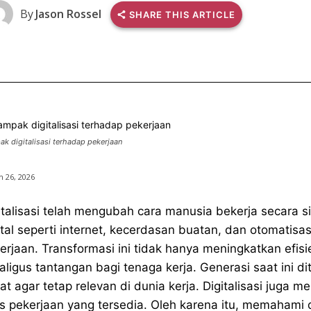
By
Jason Rossel
SHARE THIS ARTICLE
k digitalisasi terhadap pekerjaan
 26, 2026
italisasi telah mengubah cara manusia bekerja secara s
ital seperti internet, kecerdasan buatan, dan otomatisa
erjaan. Transformasi ini tidak hanya meningkatkan efisi
aligus tantangan bagi tenaga kerja. Generasi saat ini 
at agar tetap relevan di dunia kerja. Digitalisasi juga 
is pekerjaan yang tersedia. Oleh karena itu, memahami 