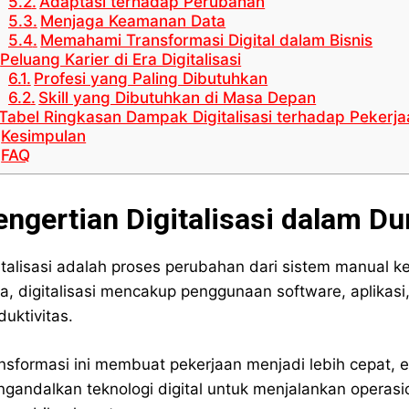
Adaptasi terhadap Perubahan
Menjaga Keamanan Data
Memahami Transformasi Digital dalam Bisnis
Peluang Karier di Era Digitalisasi
Profesi yang Paling Dibutuhkan
Skill yang Dibutuhkan di Masa Depan
Tabel Ringkasan Dampak Digitalisasi terhadap Pekerja
Kesimpulan
FAQ
engertian Digitalisasi dalam Du
italisasi adalah proses perubahan dari sistem manual ke
ja, digitalisasi mencakup penggunaan software, aplikas
duktivitas.
nsformasi ini membuat pekerjaan menjadi lebih cepat, ef
gandalkan teknologi digital untuk menjalankan operasion