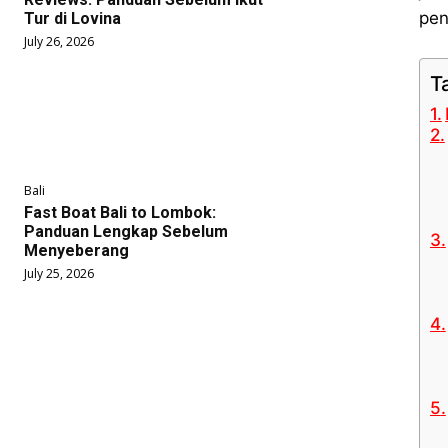
pen
Tur di Lovina
July 26, 2026
T
Bali
Fast Boat Bali to Lombok:
Panduan Lengkap Sebelum
Menyeberang
July 25, 2026