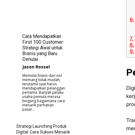
Cara Mendapatkan
First 100 Customer:
Strategi Awal untuk
Bisnis yang Baru
Dimulai
Jason Rossel
P
Memulai bisnis dari nol
memang tidak mudah,
terutama saat harus
Dig
mendapatkan pelanggan
pertama. Banyak pelaku
ker
usaha pemula merasa
bingung bagaimana cara
pro
menarik perhatian
pasar...
Tra
Strategi Launching Produk
men
Digital: Cara Sukses Menarik