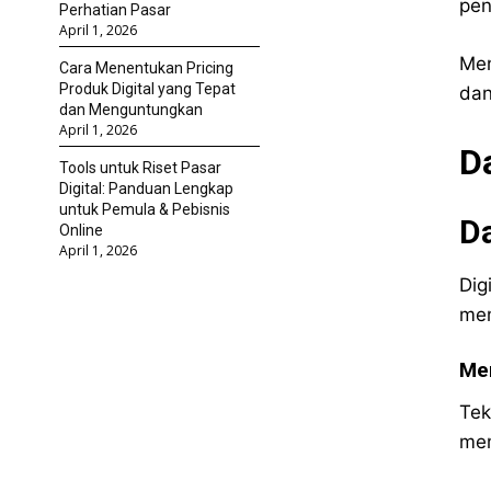
pen
Perhatian Pasar
April 1, 2026
Men
Cara Menentukan Pricing
Produk Digital yang Tepat
dan
dan Menguntungkan
April 1, 2026
D
Tools untuk Riset Pasar
Digital: Panduan Lengkap
untuk Pemula & Pebisnis
Da
Online
April 1, 2026
Dig
mem
Men
Tek
mem