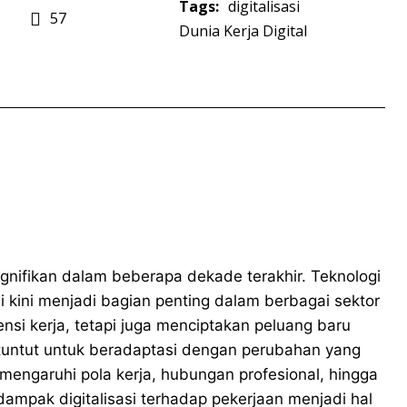
Tags:
digitalisasi
57
Dunia Kerja Digital
ignifikan dalam beberapa dekade terakhir. Teknologi
si kini menjadi bagian penting dalam berbagai sektor
ensi kerja, tetapi juga menciptakan peluang baru
dituntut untuk beradaptasi dengan perubahan yang
memengaruhi pola kerja, hubungan profesional, hingga
dampak digitalisasi terhadap pekerjaan menjadi hal