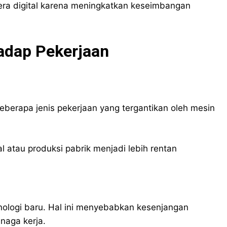
i era digital karena meningkatkan keseimbangan
hadap Pekerjaan
beberapa jenis pekerjaan yang tergantikan oleh mesin
al atau produksi pabrik menjadi lebih rentan
ologi baru. Hal ini menyebabkan kesenjangan
naga kerja.