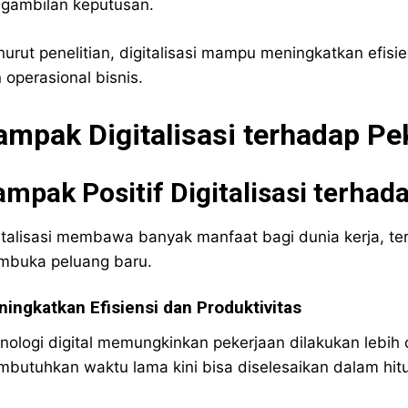
gambilan keputusan.
urut penelitian, digitalisasi mampu meningkatkan efisie
 operasional bisnis.
ampak Digitalisasi terhadap Pe
mpak Positif Digitalisasi terhad
italisasi membawa banyak manfaat bagi dunia kerja, t
buka peluang baru.
ingkatkan Efisiensi dan Produktivitas
nologi digital memungkinkan pekerjaan dilakukan lebih
butuhkan waktu lama kini bisa diselesaikan dalam hit