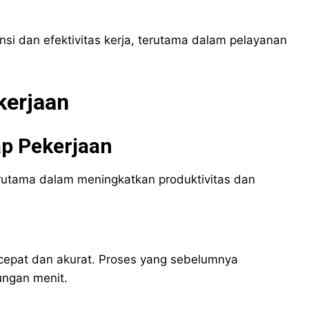
nsi dan efektivitas kerja, terutama dalam pelayanan
kerjaan
ap Pekerjaan
erutama dalam meningkatkan produktivitas dan
 cepat dan akurat. Proses yang sebelumnya
ungan menit.