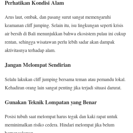
Perhatikan Kondisi Alam
Arus laut, ombak, dan pasang surut sangat memengaruhi
keamanan cliff jumping. Selain itu, isu lingkungan seperti krisis
air bersih di Bali menunjukkan bahwa ekosistem pulau ini cukup
rentan, sehingga wisatawan perlu lebih sadar akan dampak
aktivitasnya terhadap alam.
Jangan Melompat Sendirian
Selalu lakukan cliff jumping bersama teman atau pemandu lokal.
Kehadiran orang lain sangat penting jika terjadi situasi darurat.
Gunakan Teknik Lompatan yang Benar
Posisi tubuh saat melompat harus tegak dan kaki rapat untuk
meminimalkan risiko cedera. Hindari melompat jika belum
berpengalaman.