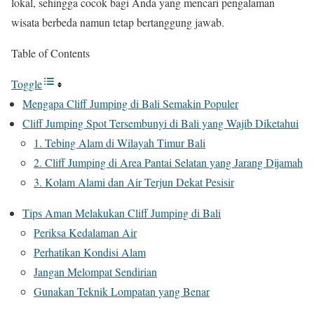
lokal, sehingga cocok bagi Anda yang mencari pengalaman
wisata berbeda namun tetap bertanggung jawab.
Table of Contents
Toggle
Mengapa Cliff Jumping di Bali Semakin Populer
Cliff Jumping Spot Tersembunyi di Bali yang Wajib Diketahui
1. Tebing Alam di Wilayah Timur Bali
2. Cliff Jumping di Area Pantai Selatan yang Jarang Dijamah
3. Kolam Alami dan Air Terjun Dekat Pesisir
Tips Aman Melakukan Cliff Jumping di Bali
Periksa Kedalaman Air
Perhatikan Kondisi Alam
Jangan Melompat Sendirian
Gunakan Teknik Lompatan yang Benar