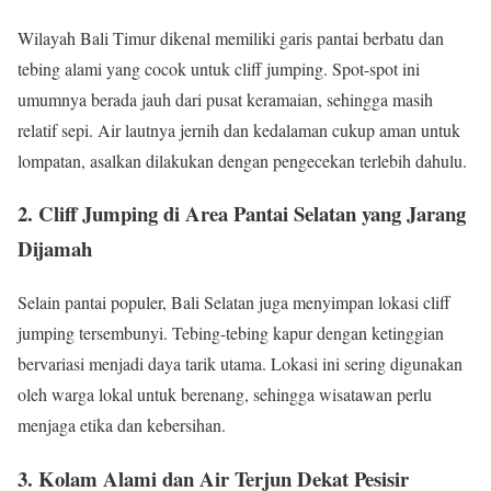
Wilayah Bali Timur dikenal memiliki garis pantai berbatu dan
tebing alami yang cocok untuk cliff jumping. Spot-spot ini
umumnya berada jauh dari pusat keramaian, sehingga masih
relatif sepi. Air lautnya jernih dan kedalaman cukup aman untuk
lompatan, asalkan dilakukan dengan pengecekan terlebih dahulu.
2. Cliff Jumping di Area Pantai Selatan yang Jarang
Dijamah
Selain pantai populer, Bali Selatan juga menyimpan lokasi cliff
jumping tersembunyi. Tebing-tebing kapur dengan ketinggian
bervariasi menjadi daya tarik utama. Lokasi ini sering digunakan
oleh warga lokal untuk berenang, sehingga wisatawan perlu
menjaga etika dan kebersihan.
3. Kolam Alami dan Air Terjun Dekat Pesisir