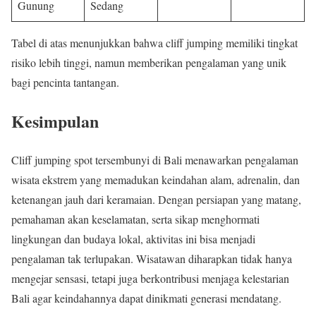
Gunung
Sedang
Tabel di atas menunjukkan bahwa cliff jumping memiliki tingkat
risiko lebih tinggi, namun memberikan pengalaman yang unik
bagi pencinta tantangan.
Kesimpulan
Cliff jumping spot tersembunyi di Bali menawarkan pengalaman
wisata ekstrem yang memadukan keindahan alam, adrenalin, dan
ketenangan jauh dari keramaian. Dengan persiapan yang matang,
pemahaman akan keselamatan, serta sikap menghormati
lingkungan dan budaya lokal, aktivitas ini bisa menjadi
pengalaman tak terlupakan. Wisatawan diharapkan tidak hanya
mengejar sensasi, tetapi juga berkontribusi menjaga kelestarian
Bali agar keindahannya dapat dinikmati generasi mendatang.