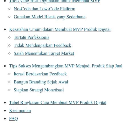
Tools yang Bisa Digunakan untuk Membuat MVP
No-Code dan Low-Code Platform
Gunakan Model Bisnis yang Sederhana
Kesalahan Umum dalam Membuat MVP Produk Digital
Terlalu Perfeksionis
Tidak Mendengarkan Feedback
Salah Menentukan Target Market
Tips Sukses Mengembangkan MVP Menjadi Produk Siap Jual
Iterasi Berdasarkan Feedback
Bangun Branding Sejak Awal
Siapkan Strategi Monetisasi
Tabel Ringkasan Cara Membuat MVP Produk Digital
Kesimpulan
FAQ