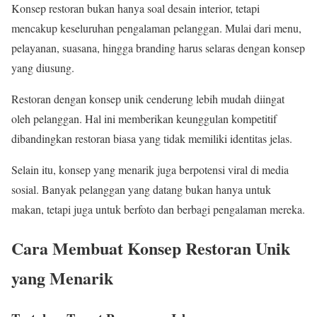
Konsep restoran bukan hanya soal desain interior, tetapi
mencakup keseluruhan pengalaman pelanggan. Mulai dari menu,
pelayanan, suasana, hingga branding harus selaras dengan konsep
yang diusung.
Restoran dengan konsep unik cenderung lebih mudah diingat
oleh pelanggan. Hal ini memberikan keunggulan kompetitif
dibandingkan restoran biasa yang tidak memiliki identitas jelas.
Selain itu, konsep yang menarik juga berpotensi viral di media
sosial. Banyak pelanggan yang datang bukan hanya untuk
makan, tetapi juga untuk berfoto dan berbagi pengalaman mereka.
Cara Membuat Konsep Restoran Unik
yang Menarik