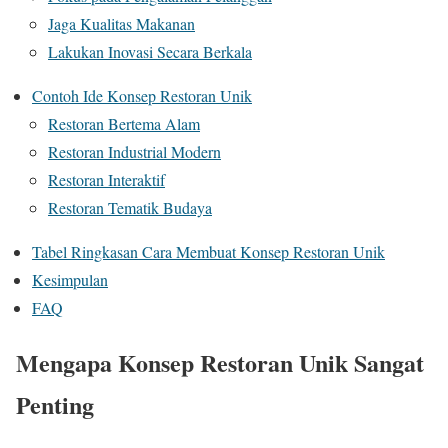
Jaga Kualitas Makanan
Lakukan Inovasi Secara Berkala
Contoh Ide Konsep Restoran Unik
Restoran Bertema Alam
Restoran Industrial Modern
Restoran Interaktif
Restoran Tematik Budaya
Tabel Ringkasan Cara Membuat Konsep Restoran Unik
Kesimpulan
FAQ
Mengapa Konsep Restoran Unik Sangat
Penting