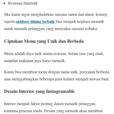
Restoran futuristik
Jika kamu ingin menghadirkan suasana santai dan alami, konsep
outdoor dining terbaik
seperti
bisa menjadi inspirasi menarik
untuk menarik pelanggan yang menyukai suasana terbuka.
Ciptakan Menu yang Unik dan Berbeda
Menu adalah daya tarik utama restoran. Selain rasa yang enak,
tampilan makanan juga harus menarik.
Kamu bisa membuat menu dengan nama unik, penyajian berbeda,
atau menggabungkan beberapa jenis kuliner menjadi inovasi baru.
Desain Interior yang Instagramable
Interior menjadi faktor penting dalam menarik pelanggan,
terutama generasi muda. Desain yang menarik akan membuat