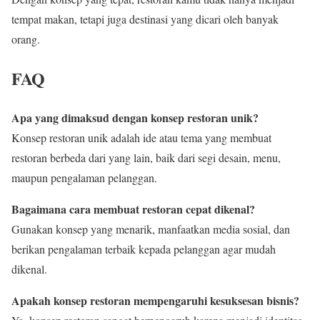
tempat makan, tetapi juga destinasi yang dicari oleh banyak
orang.
FAQ
Apa yang dimaksud dengan konsep restoran unik?
Konsep restoran unik adalah ide atau tema yang membuat
restoran berbeda dari yang lain, baik dari segi desain, menu,
maupun pengalaman pelanggan.
Bagaimana cara membuat restoran cepat dikenal?
Gunakan konsep yang menarik, manfaatkan media sosial, dan
berikan pengalaman terbaik kepada pelanggan agar mudah
dikenal.
Apakah konsep restoran mempengaruhi kesuksesan bisnis?