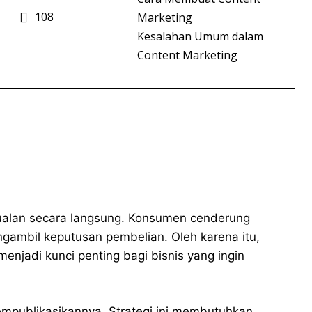
108
Marketing
Kesalahan Umum dalam
Content Marketing
erjualan secara langsung. Konsumen cenderung
ngambil keputusan pembelian. Oleh karena itu,
enjadi kunci penting bagi bisnis yang ingin
mpublikasikannya. Strategi ini membutuhkan