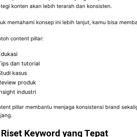
ategi konten akan lebih terarah dan konsisten.
uk memahami konsep ini lebih lanjut, kamu bisa memba
toh content pillar:
Edukasi
ips dan tutorial
Studi kasus
Review produk
nsight industri
tent pillar membantu menjaga konsistensi brand seka
jang.
 Riset Keyword yang Tepat