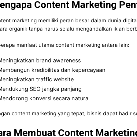
engapa Content Marketing Pent
tent marketing memiliki peran besar dalam dunia digit
ara organik tanpa harus selalu mengandalkan iklan berb
erapa manfaat utama content marketing antara lain:
Meningkatkan brand awareness
Membangun kredibilitas dan kepercayaan
Meningkatkan traffic website
Mendukung SEO jangka panjang
Mendorong konversi secara natural
gan content marketing yang tepat, bisnis dapat hadir s
ara Membuat Content Marketing