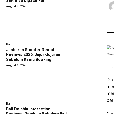
SEA Bisa Dipatahkan
August 2, 2026
Bali
Jimbaran Scooter Rental
Reviews 2026: Jujur-Jujuran
Cara 
Sebelum Kamu Booking
August 1, 2026
Dece
Di 
men
me
ber
Bali
Bali Dolphin Interaction
Con
Reviews: Panduan Sebelum Ikut