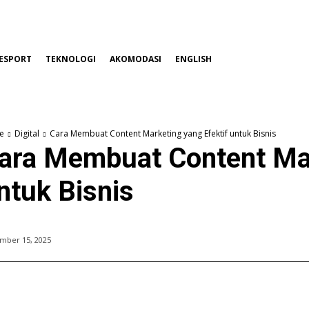
ESPORT
TEKNOLOGI
AKOMODASI
ENGLISH
e
Digital
Cara Membuat Content Marketing yang Efektif untuk Bisnis
ara Membuat Content Mar
ntuk Bisnis
mber 15, 2025