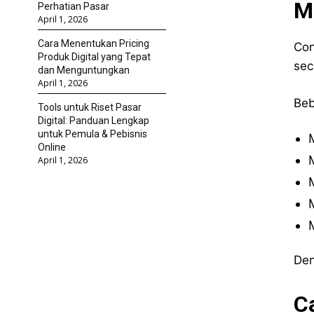
M
Perhatian Pasar
April 1, 2026
Cara Menentukan Pricing
Con
Produk Digital yang Tepat
sec
dan Menguntungkan
April 1, 2026
Beb
Tools untuk Riset Pasar
Digital: Panduan Lengkap
untuk Pemula & Pebisnis
Online
April 1, 2026
Den
C