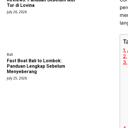
Tur di Lovina
per
July 26, 2026
mem
lan
T
Bali
Fast Boat Bali to Lombok:
Panduan Lengkap Sebelum
Menyeberang
July 25, 2026