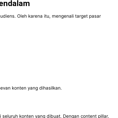
Mendalam
udiens. Oleh karena itu, mengenali target pasar
van konten yang dihasilkan.
i seluruh konten yang dibuat. Dengan content pillar,