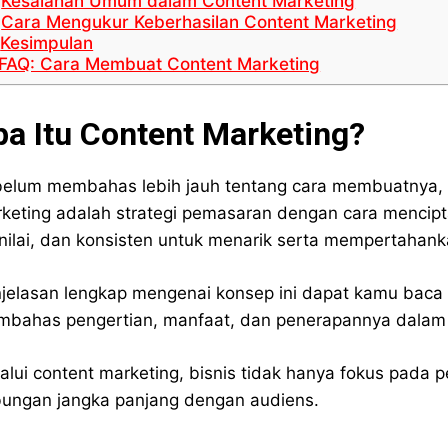
Kesalahan Umum dalam Content Marketing
Cara Mengukur Keberhasilan Content Marketing
Kesimpulan
FAQ: Cara Membuat Content Marketing
pa Itu Content Marketing?
elum membahas lebih jauh tentang cara membuatnya, 
keting adalah strategi pemasaran dengan cara mencipt
nilai, dan konsisten untuk menarik serta mempertahank
jelasan lengkap mengenai konsep ini dapat kamu baca 
bahas pengertian, manfaat, dan penerapannya dalam 
alui content marketing, bisnis tidak hanya fokus pada
ungan jangka panjang dengan audiens.