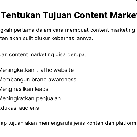
. Tentukan Tujuan Content Marke
gkah pertama dalam cara membuat content marketing a
ten akan sulit diukur keberhasilannya.
uan content marketing bisa berupa:
Meningkatkan traffic website
Membangun brand awareness
Menghasilkan leads
Meningkatkan penjualan
Edukasi audiens
iap tujuan akan memengaruhi jenis konten dan platform