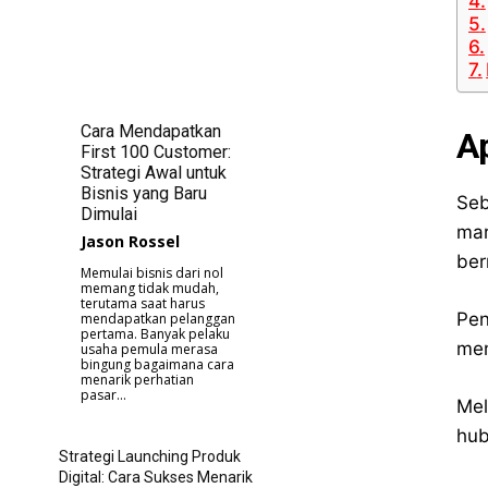
Cara Mendapatkan
A
First 100 Customer:
Strategi Awal untuk
Bisnis yang Baru
Seb
Dimulai
mar
Jason Rossel
ber
Memulai bisnis dari nol
memang tidak mudah,
terutama saat harus
Pen
mendapatkan pelanggan
pertama. Banyak pelaku
mem
usaha pemula merasa
bingung bagaimana cara
menarik perhatian
pasar...
Mel
hub
Strategi Launching Produk
Digital: Cara Sukses Menarik