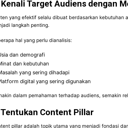
. Kenali Target Audiens dengan 
ten yang efektif selalu dibuat berdasarkan kebutuhan a
jadi langkah penting.
erapa hal yang perlu dianalisis:
Usia dan demografi
Minat dan kebutuhan
Masalah yang sering dihadapi
Platform digital yang sering digunakan
akin dalam pemahaman terhadap audiens, semakin rele
 Tentukan Content Pillar
tent pillar adalah topik utama yang menjadi fondasi dar