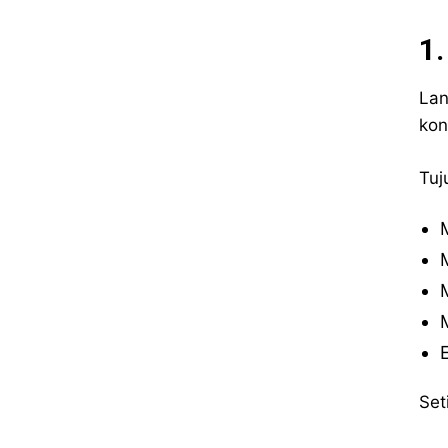
1
Lan
kon
Tuj
Set