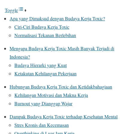
Toggle
Apa yang Dimaksud dengan Budaya Kerja Toxic?
Ciri-Ciri Budaya Kerja Toxic
Normalisasi Tekanan Berlebihan
Mengapa Budaya Kerja Toxic Masih Banyak Terjadi di
Indonesia?
Budaya Hierarki yang Kuat
Ketakutan Kehilangan Pekerjaan
Hubungan Budaya Kerja Toxic dan Ketidakbahagiaan
Kehilangan Motivasi dan Makna Kerja
Burnout yang Dianggap Wajar
Dampak Budaya Kerja Toxic terhadap Kesehatan Mental
Stres Kronis dan Kecemasan
Overthinking di Luar Jam Kerja