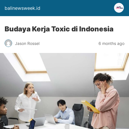
balinewsweek.id
Budaya Kerja Toxic di Indonesia
Jason Rossel
6 months ago