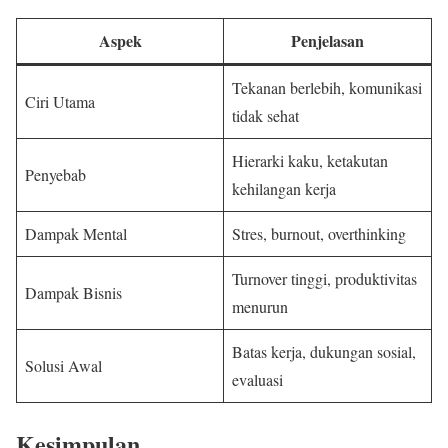
Aspek
Penjelasan
Tekanan berlebih, komunikasi
Ciri Utama
tidak sehat
Hierarki kaku, ketakutan
Penyebab
kehilangan kerja
Dampak Mental
Stres, burnout, overthinking
Turnover tinggi, produktivitas
Dampak Bisnis
menurun
Batas kerja, dukungan sosial,
Solusi Awal
evaluasi
Kesimpulan