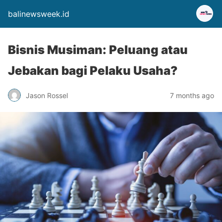
balinewsweek.id
Bisnis Musiman: Peluang atau
Jebakan bagi Pelaku Usaha?
Jason Rossel
7 months ago