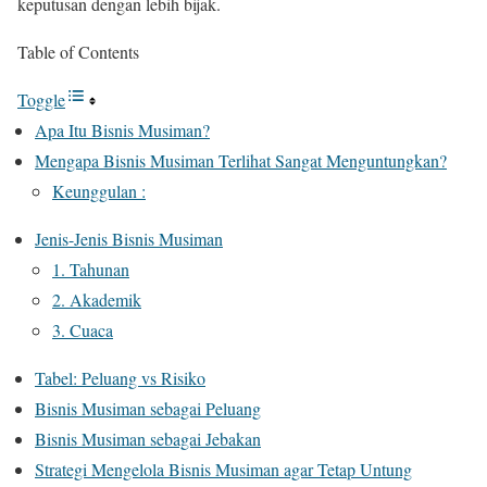
keputusan dengan lebih bijak.
Table of Contents
Toggle
Apa Itu Bisnis Musiman?
Mengapa Bisnis Musiman Terlihat Sangat Menguntungkan?
Keunggulan :
Jenis-Jenis Bisnis Musiman
1. Tahunan
2. Akademik
3. Cuaca
Tabel: Peluang vs Risiko
Bisnis Musiman sebagai Peluang
Bisnis Musiman sebagai Jebakan
Strategi Mengelola Bisnis Musiman agar Tetap Untung