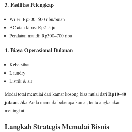
3. Fasilitas Pelengkap
Wi-Fi: Rp300–500 ribu/bulan
AC atau kipas: Rp2–5 juta
Peralatan mandi: Rp300–700 ribu
4. Biaya Operasional Bulanan
Kebersihan
Laundry
Listrik & air
Rp10–40
Modal total memulai dari kamar kosong bisa mulai dari
jutaan
. Jika Anda memiliki beberapa kamar, tentu angka akan
meningkat.
Langkah Strategis Memulai Bisnis