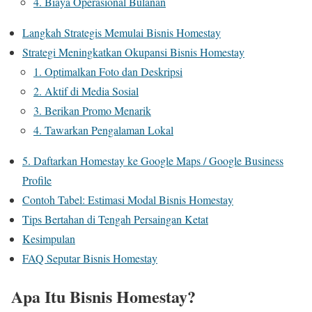
4. Biaya Operasional Bulanan
Langkah Strategis Memulai Bisnis Homestay
Strategi Meningkatkan Okupansi Bisnis Homestay
1. Optimalkan Foto dan Deskripsi
2. Aktif di Media Sosial
3. Berikan Promo Menarik
4. Tawarkan Pengalaman Lokal
5. Daftarkan Homestay ke Google Maps / Google Business
Profile
Contoh Tabel: Estimasi Modal Bisnis Homestay
Tips Bertahan di Tengah Persaingan Ketat
Kesimpulan
FAQ Seputar Bisnis Homestay
Apa Itu Bisnis Homestay?