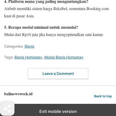
4. Platform mana yang paling menguntungkan?
Airbnb memiliki sistem harga fleksibel, sementara Booking.com
kuat di pasar Asia.
5. Berapa modal minimal untuk memulai?
Mulai dari Rp10 juta jika hanya mengoptimalkan satu kamar.
Categories:
Bisnis
Tags:
Bisnis Homestay
,
Modal Bisnis Homestay
Leave a Comment
balinewsweek.id
Back to top
Exit mobile version