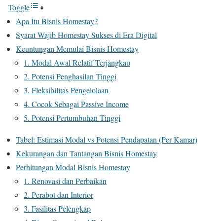
Toggle
Apa Itu Bisnis Homestay?
Syarat Wajib Homestay Sukses di Era Digital
Keuntungan Memulai Bisnis Homestay
1. Modal Awal Relatif Terjangkau
2. Potensi Penghasilan Tinggi
3. Fleksibilitas Pengelolaan
4. Cocok Sebagai Passive Income
5. Potensi Pertumbuhan Tinggi
Tabel: Estimasi Modal vs Potensi Pendapatan (Per Kamar)
Kekurangan dan Tantangan Bisnis Homestay
Perhitungan Modal Bisnis Homestay
1. Renovasi dan Perbaikan
2. Perabot dan Interior
3. Fasilitas Pelengkap