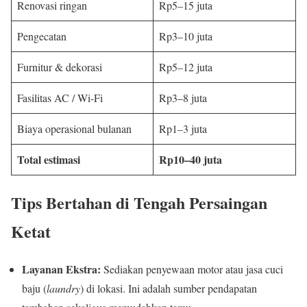
Renovasi ringan
Rp5–15 juta
Pengecatan
Rp3–10 juta
Furnitur & dekorasi
Rp5–12 juta
Fasilitas AC / Wi-Fi
Rp3–8 juta
Biaya operasional bulanan
Rp1–3 juta
Total estimasi
Rp10–40 juta
Tips Bertahan di Tengah Persaingan
Ketat
Layanan Ekstra:
Sediakan penyewaan motor atau jasa cuci
baju (
laundry
) di lokasi. Ini adalah sumber pendapatan