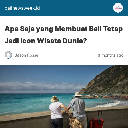
balinewsweek.id
Apa Saja yang Membuat Bali Tetap
Jadi Icon Wisata Dunia?
Jason Rossel
8 months ago