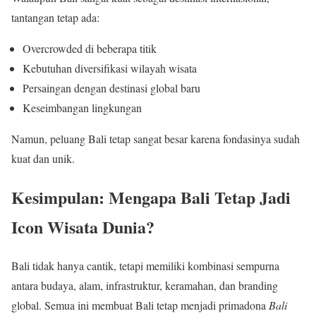
tantangan tetap ada:
Overcrowded di beberapa titik
Kebutuhan diversifikasi wilayah wisata
Persaingan dengan destinasi global baru
Keseimbangan lingkungan
Namun, peluang Bali tetap sangat besar karena fondasinya sudah
kuat dan unik.
Kesimpulan: Mengapa Bali Tetap Jadi
Icon Wisata Dunia?
Bali tidak hanya cantik, tetapi memiliki kombinasi sempurna
antara budaya, alam, infrastruktur, keramahan, dan branding
global. Semua ini membuat Bali tetap menjadi primadona
Bali