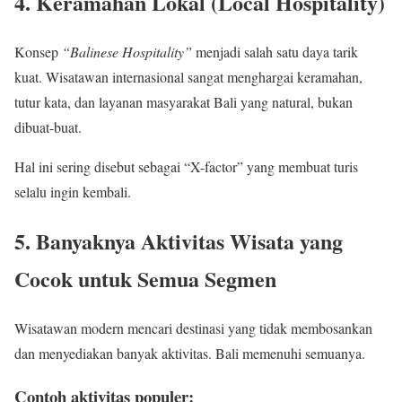
4. Keramahan Lokal (Local Hospitality)
Konsep
“Balinese Hospitality”
menjadi salah satu daya tarik
kuat. Wisatawan internasional sangat menghargai keramahan,
tutur kata, dan layanan masyarakat Bali yang natural, bukan
dibuat-buat.
Hal ini sering disebut sebagai “X-factor” yang membuat turis
selalu ingin kembali.
5. Banyaknya Aktivitas Wisata yang
Cocok untuk Semua Segmen
Wisatawan modern mencari destinasi yang tidak membosankan
dan menyediakan banyak aktivitas. Bali memenuhi semuanya.
Contoh aktivitas populer: