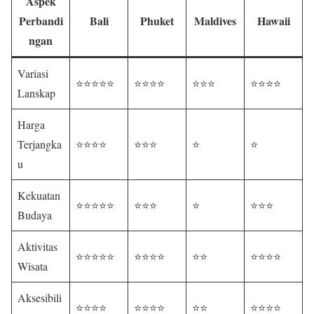
Aspek
Perbandi
Bali
Phuket
Maldives
Hawaii
ngan
Variasi
⭐⭐⭐⭐⭐
⭐⭐⭐⭐
⭐⭐⭐
⭐⭐⭐⭐
Lanskap
Harga
Terjangka
⭐⭐⭐⭐
⭐⭐⭐
⭐
⭐
u
Kekuatan
⭐⭐⭐⭐⭐
⭐⭐⭐
⭐
⭐⭐⭐
Budaya
Aktivitas
⭐⭐⭐⭐⭐
⭐⭐⭐⭐
⭐⭐
⭐⭐⭐⭐
Wisata
Aksesibili
⭐⭐⭐⭐
⭐⭐⭐⭐
⭐⭐
⭐⭐⭐⭐