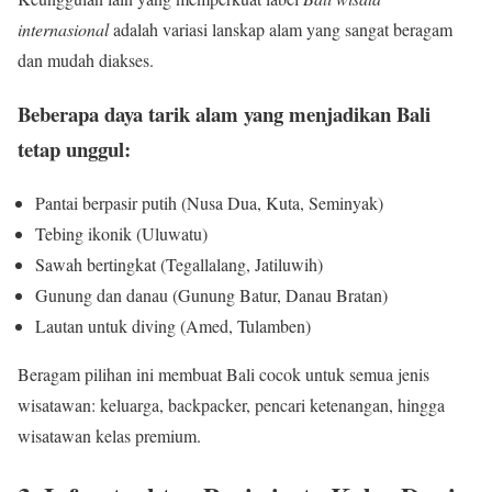
internasional
adalah variasi lanskap alam yang sangat beragam
dan mudah diakses.
Beberapa daya tarik alam yang menjadikan Bali
tetap unggul:
Pantai berpasir putih (Nusa Dua, Kuta, Seminyak)
Tebing ikonik (Uluwatu)
Sawah bertingkat (Tegallalang, Jatiluwih)
Gunung dan danau (Gunung Batur, Danau Bratan)
Lautan untuk diving (Amed, Tulamben)
Beragam pilihan ini membuat Bali cocok untuk semua jenis
wisatawan: keluarga, backpacker, pencari ketenangan, hingga
wisatawan kelas premium.