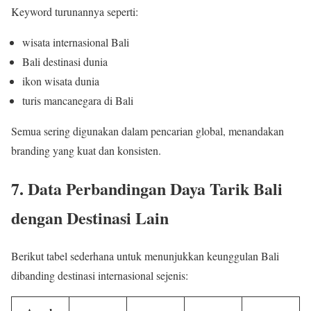
Keyword turunannya seperti:
wisata internasional Bali
Bali destinasi dunia
ikon wisata dunia
turis mancanegara di Bali
Semua sering digunakan dalam pencarian global, menandakan
branding yang kuat dan konsisten.
7. Data Perbandingan Daya Tarik Bali
dengan Destinasi Lain
Berikut tabel sederhana untuk menunjukkan keunggulan Bali
dibanding destinasi internasional sejenis: