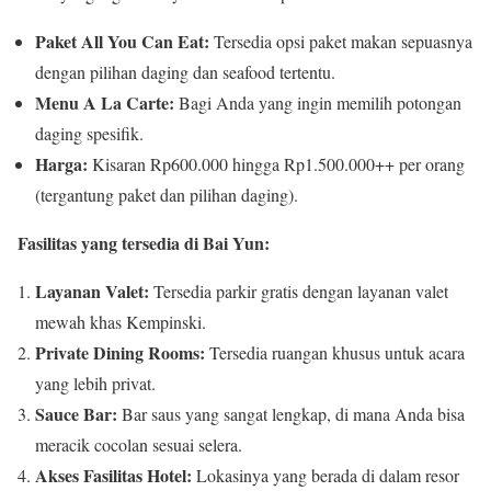
Paket All You Can Eat:
Tersedia opsi paket makan sepuasnya
dengan pilihan daging dan seafood tertentu.
Menu A La Carte:
Bagi Anda yang ingin memilih potongan
daging spesifik.
Harga:
Kisaran Rp600.000 hingga Rp1.500.000++ per orang
(tergantung paket dan pilihan daging).
Fasilitas yang tersedia di Bai Yun:
Layanan Valet:
Tersedia parkir gratis dengan layanan valet
mewah khas Kempinski.
Private Dining Rooms:
Tersedia ruangan khusus untuk acara
yang lebih privat.
Sauce Bar:
Bar saus yang sangat lengkap, di mana Anda bisa
meracik cocolan sesuai selera.
Akses Fasilitas Hotel:
Lokasinya yang berada di dalam resor