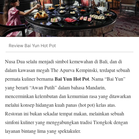
Review Bai Yun Hot Pot
Nusa Dua selalu menjadi simbol kemewahan di Bali, dan di
dalam kawasan megah The Apurva Kempinski, terdapat sebuah
Bai Yun Hot Pot
permata kuliner bernama
. Nama “Bai Yun”
yang berarti “Awan Putih” dalam bahasa Mandarin,
mencerminkan kelembutan dan kemurnian rasa yang ditawarkan
melalui konsep hidangan kuah panas (hot pot) kelas atas.
Restoran ini bukan sekadar tempat makan, melainkan sebuah
simfoni kuliner yang menggabungkan tradisi Tiongkok dengan
layanan bintang lima yang spektakuler.