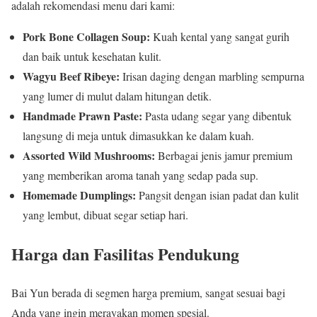
adalah rekomendasi menu dari kami:
Pork Bone Collagen Soup:
Kuah kental yang sangat gurih
dan baik untuk kesehatan kulit.
Wagyu Beef Ribeye:
Irisan daging dengan marbling sempurna
yang lumer di mulut dalam hitungan detik.
Handmade Prawn Paste:
Pasta udang segar yang dibentuk
langsung di meja untuk dimasukkan ke dalam kuah.
Assorted Wild Mushrooms:
Berbagai jenis jamur premium
yang memberikan aroma tanah yang sedap pada sup.
Homemade Dumplings:
Pangsit dengan isian padat dan kulit
yang lembut, dibuat segar setiap hari.
Harga dan Fasilitas Pendukung
Bai Yun berada di segmen harga premium, sangat sesuai bagi
Anda yang ingin merayakan momen spesial.