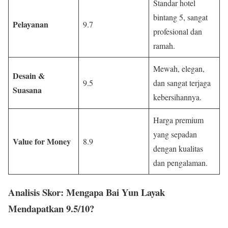
Standar hotel
bintang 5, sangat
Pelayanan
9.7
profesional dan
ramah.
Mewah, elegan,
Desain &
9.5
dan sangat terjaga
Suasana
kebersihannya.
Harga premium
yang sepadan
Value for Money
8.9
dengan kualitas
dan pengalaman.
Analisis Skor: Mengapa Bai Yun Layak
Mendapatkan 9.5/10?