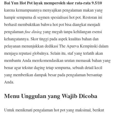
Bai Yun Hot Pot layak memperoleh skor rata-rata 9.5/10
karena kemampuannya menyajikan pengalaman makan yang
hampir sempurna di segmen spesialisasi hot pot. Restoran ini
berhasil membuktikan bahwa hot pot bisa diangkat menjadi
pengalaman
fine dining
yang megah tanpa kehilangan esensi
kehangatannya. Skor tinggi pada aspek kualitas bahan dan
pelayanan menunjukkan dedikasi The Apurva Kempinski dalam
menjaga reputasi globalnya. Selain itu, staf yang terlatih akan
membantu Anda merekomendasikan urutan memasak bahan yang
benar agar tekstur daging tetap sempurna, sebuah detail kecil
yang memberikan dampak besar pada pengalaman bersantap
Anda.
Menu Unggulan yang Wajib Dicoba
Untuk menikmati pengalaman hot pot yang maksimal, berikut