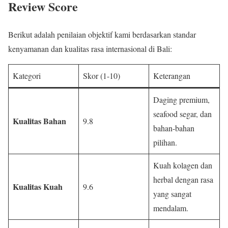
Review Score
Berikut adalah penilaian objektif kami berdasarkan standar
kenyamanan dan kualitas rasa internasional di Bali:
Kategori
Skor (1-10)
Keterangan
Daging premium,
seafood segar, dan
Kualitas Bahan
9.8
bahan-bahan
pilihan.
Kuah kolagen dan
herbal dengan rasa
Kualitas Kuah
9.6
yang sangat
mendalam.