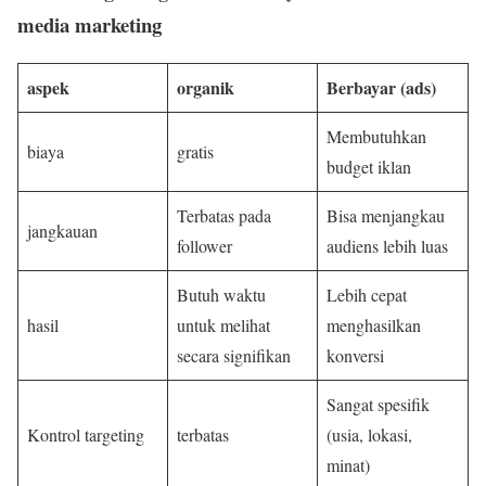
media marketing
aspek
organik
Berbayar (ads)
Membutuhkan
biaya
gratis
budget iklan
Terbatas pada
Bisa menjangkau
jangkauan
follower
audiens lebih luas
Butuh waktu
Lebih cepat
hasil
untuk melihat
menghasilkan
secara signifikan
konversi
Sangat spesifik
Kontrol targeting
terbatas
(usia, lokasi,
minat)