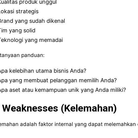
Kualitas produk unggul
Lokasi strategis
Brand yang sudah dikenal
Tim yang solid
Teknologi yang memadai
tanyaan panduan:
Apa kelebihan utama bisnis Anda?
Apa yang membuat pelanggan memilih Anda?
Apa aset atau kemampuan unik yang Anda miliki?
. Weaknesses (Kelemahan)
emahan adalah faktor internal yang dapat melemahkan o