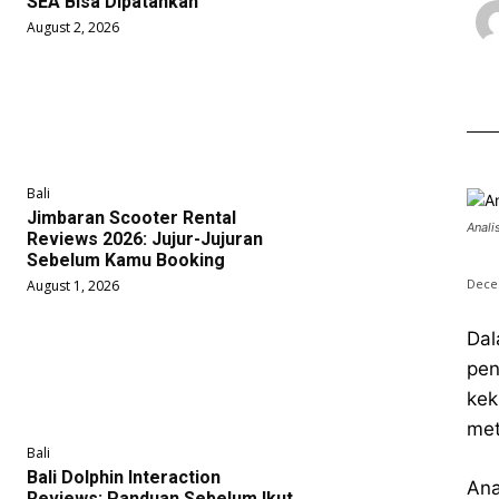
SEA Bisa Dipatahkan
August 2, 2026
Bali
Jimbaran Scooter Rental
Anali
Reviews 2026: Jujur-Jujuran
Sebelum Kamu Booking
Dece
August 1, 2026
Dal
pen
kek
met
Bali
Bali Dolphin Interaction
Ana
Reviews: Panduan Sebelum Ikut