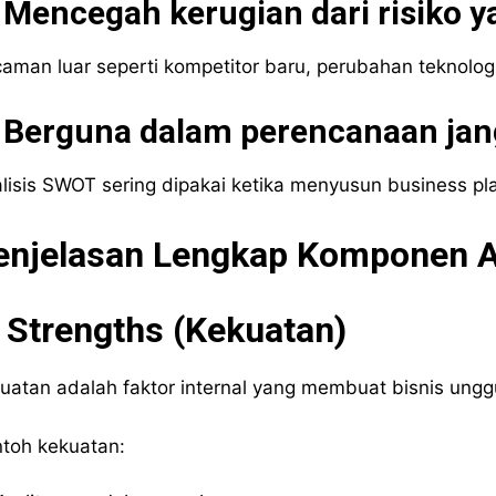
 Mencegah kerugian dari risiko ya
aman luar seperti kompetitor baru, perubahan teknologi,
. Berguna dalam perencanaan jan
lisis SWOT sering dipakai ketika menyusun business p
enjelasan Lengkap Komponen A
. Strengths (Kekuatan)
uatan adalah faktor internal yang membuat bisnis unggu
toh kekuatan: