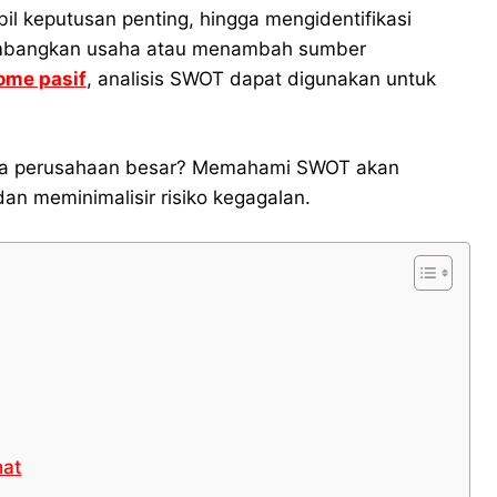
 keputusan penting, hingga mengidentifikasi
engembangkan usaha atau menambah sumber
ome pasif
, analisis SWOT dapat digunakan untuk
ola perusahaan besar? Memahami SWOT akan
n meminimalisir risiko kegagalan.
hat