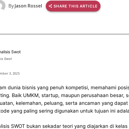
By
Jason Rossel
SHARE THIS ARTICLE
sis Swot
mber 3, 2025
am dunia bisnis yang penuh kompetisi, memahami posis
ting. Baik UMKM, startup, maupun perusahaan besar
uatan, kelemahan, peluang, serta ancaman yang dapat
ode yang paling sering digunakan untuk tujuan ini ada
lisis SWOT bukan sekadar teori yang diajarkan di kelas