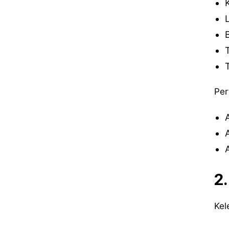
Per
2
Kel