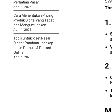
SWO
Perhatian Pasar
April 1, 2026
Thr
Cara Menentukan Pricing
1.
Produk Digital yang Tepat
dan Menguntungkan
April 1, 2026
Tools untuk Riset Pasar
s
Digital: Panduan Lengkap
untuk Pemula & Pebisnis
Online
April 1, 2026
2.
M