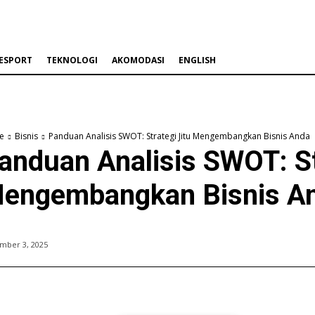
ESPORT
TEKNOLOGI
AKOMODASI
ENGLISH
e
Bisnis
Panduan Analisis SWOT: Strategi Jitu Mengembangkan Bisnis Anda
anduan Analisis SWOT: St
engembangkan Bisnis A
mber 3, 2025