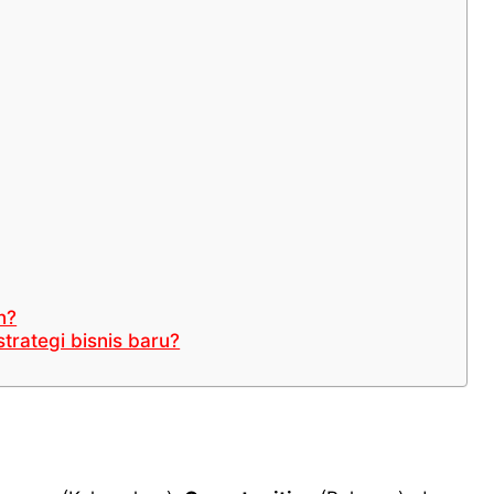
n?
rategi bisnis baru?