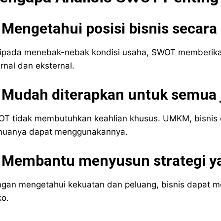
 Mengetahui posisi bisnis secara
ipada menebak-nebak kondisi usaha, SWOT memberikan 
ernal dan eksternal.
. Mudah diterapkan untuk semua 
T tidak membutuhkan keahlian khusus. UMKM, bisnis onl
uanya dapat menggunakannya.
 Membantu menyusun strategi yan
gan mengetahui kekuatan dan peluang, bisnis dapat men
ko.