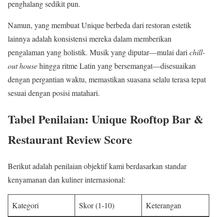
penghalang sedikit pun.
Namun, yang membuat Unique berbeda dari restoran estetik
lainnya adalah konsistensi mereka dalam memberikan
pengalaman yang holistik. Musik yang diputar—mulai dari
chill-
out house
hingga ritme Latin yang bersemangat—disesuaikan
dengan pergantian waktu, memastikan suasana selalu terasa tepat
sesuai dengan posisi matahari.
Tabel Penilaian: Unique Rooftop Bar &
Restaurant Review Score
Berikut adalah penilaian objektif kami berdasarkan standar
kenyamanan dan kuliner internasional:
Kategori
Skor (1-10)
Keterangan