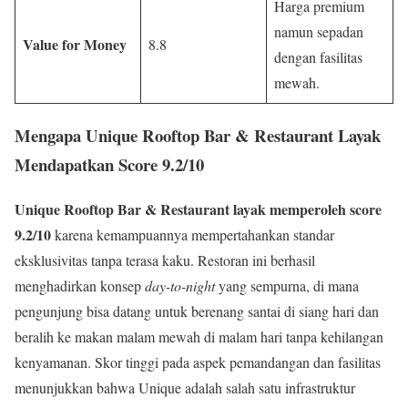
Harga premium
namun sepadan
Value for Money
8.8
dengan fasilitas
mewah.
Mengapa Unique Rooftop Bar & Restaurant Layak
Mendapatkan Score 9.2/10
Unique Rooftop Bar & Restaurant layak memperoleh score
9.2/10
karena kemampuannya mempertahankan standar
eksklusivitas tanpa terasa kaku. Restoran ini berhasil
menghadirkan konsep
day-to-night
yang sempurna, di mana
pengunjung bisa datang untuk berenang santai di siang hari dan
beralih ke makan malam mewah di malam hari tanpa kehilangan
kenyamanan. Skor tinggi pada aspek pemandangan dan fasilitas
menunjukkan bahwa Unique adalah salah satu infrastruktur