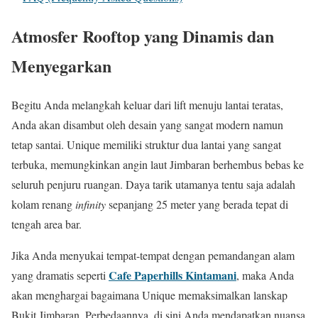
Atmosfer Rooftop yang Dinamis dan
Menyegarkan
Begitu Anda melangkah keluar dari lift menuju lantai teratas,
Anda akan disambut oleh desain yang sangat modern namun
tetap santai. Unique memiliki struktur dua lantai yang sangat
terbuka, memungkinkan angin laut Jimbaran berhembus bebas ke
seluruh penjuru ruangan. Daya tarik utamanya tentu saja adalah
kolam renang
infinity
sepanjang 25 meter yang berada tepat di
tengah area bar.
Jika Anda menyukai tempat-tempat dengan pemandangan alam
Cafe Paperhills Kintamani
yang dramatis seperti
, maka Anda
akan menghargai bagaimana Unique memaksimalkan lanskap
Bukit Jimbaran. Perbedaannya, di sini Anda mendapatkan nuansa