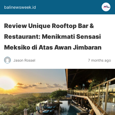
balinewsweek.id
Review Unique Rooftop Bar &
Restaurant: Menikmati Sensasi
Meksiko di Atas Awan Jimbaran
Jason Rossel
7 months ago