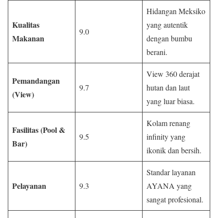
Hidangan Meksiko
Kualitas
yang autentik
9.0
Makanan
dengan bumbu
berani.
View 360 derajat
Pemandangan
9.7
hutan dan laut
(View)
yang luar biasa.
Kolam renang
Fasilitas (Pool &
9.5
infinity yang
Bar)
ikonik dan bersih.
Standar layanan
Pelayanan
9.3
AYANA yang
sangat profesional.