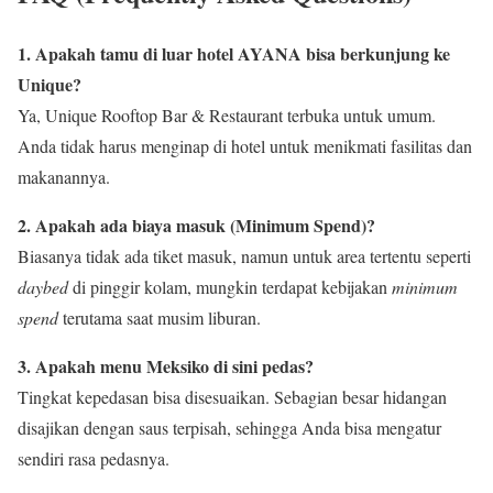
1. Apakah tamu di luar hotel AYANA bisa berkunjung ke
Unique?
Ya, Unique Rooftop Bar & Restaurant terbuka untuk umum.
Anda tidak harus menginap di hotel untuk menikmati fasilitas dan
makanannya.
2. Apakah ada biaya masuk (Minimum Spend)?
Biasanya tidak ada tiket masuk, namun untuk area tertentu seperti
daybed
di pinggir kolam, mungkin terdapat kebijakan
minimum
spend
terutama saat musim liburan.
3. Apakah menu Meksiko di sini pedas?
Tingkat kepedasan bisa disesuaikan. Sebagian besar hidangan
disajikan dengan saus terpisah, sehingga Anda bisa mengatur
sendiri rasa pedasnya.