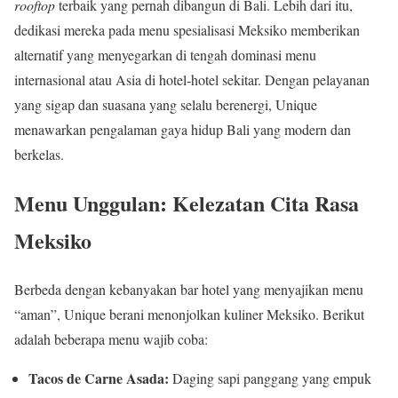
rooftop
terbaik yang pernah dibangun di Bali. Lebih dari itu,
dedikasi mereka pada menu spesialisasi Meksiko memberikan
alternatif yang menyegarkan di tengah dominasi menu
internasional atau Asia di hotel-hotel sekitar. Dengan pelayanan
yang sigap dan suasana yang selalu berenergi, Unique
menawarkan pengalaman gaya hidup Bali yang modern dan
berkelas.
Menu Unggulan: Kelezatan Cita Rasa
Meksiko
Berbeda dengan kebanyakan bar hotel yang menyajikan menu
“aman”, Unique berani menonjolkan kuliner Meksiko. Berikut
adalah beberapa menu wajib coba:
Tacos de Carne Asada:
Daging sapi panggang yang empuk