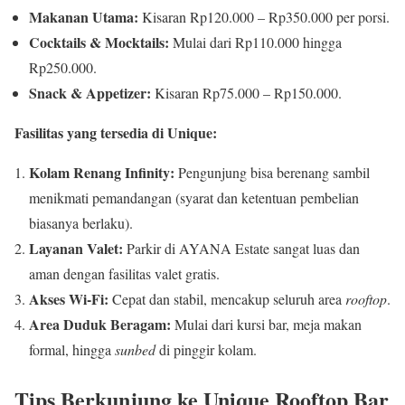
Makanan Utama:
Kisaran Rp120.000 – Rp350.000 per porsi.
Cocktails & Mocktails:
Mulai dari Rp110.000 hingga
Rp250.000.
Snack & Appetizer:
Kisaran Rp75.000 – Rp150.000.
Fasilitas yang tersedia di Unique:
Kolam Renang Infinity:
Pengunjung bisa berenang sambil
menikmati pemandangan (syarat dan ketentuan pembelian
biasanya berlaku).
Layanan Valet:
Parkir di AYANA Estate sangat luas dan
aman dengan fasilitas valet gratis.
Akses Wi-Fi:
Cepat dan stabil, mencakup seluruh area
rooftop
.
Area Duduk Beragam:
Mulai dari kursi bar, meja makan
formal, hingga
sunbed
di pinggir kolam.
Tips Berkunjung ke Unique Rooftop Bar