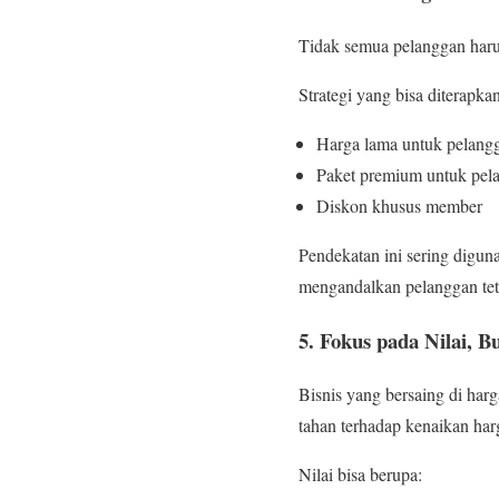
Tidak semua pelanggan har
Strategi yang bisa diterapkan
Harga lama untuk pelangg
Paket premium untuk pel
Diskon khusus member
Pendekatan ini sering digu
mengandalkan pelanggan teta
5. Fokus pada Nilai, 
Bisnis yang bersaing di harg
tahan terhadap kenaikan har
Nilai bisa berupa: