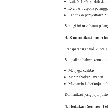
Naik 5–10% terlebih dah
Evaluasi respons pelangg
Lanjutkan penyesuaian bi
Strategi ini membantu pelan
3. Komunikasikan Ala
Transparansi adalah kunci. 
Sampaikan bahwa kenaikan h
Menjaga kualitas
Meningkatkan layanan
Menjamin keberlanjutan b
Komunikasi yang jujur just
4. Bedakan Segmen Pe