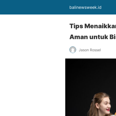
balinewsweek.id
Tips Menaikka
Aman untuk Bi
Jason Rossel