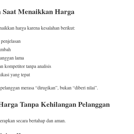
 Saat Menaikkan Harga
naikkan harga karena kesalahan berikut:
 penjelasan
tambah
langgan lama
 kompetitor tanpa analisis
kasi yang tepat
pelanggan merasa “dirugikan”, bukan “diberi nilai”.
Harga Tanpa Kehilangan Pelanggan
iterapkan secara bertahap dan aman.