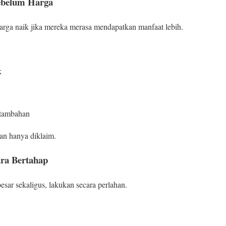
Sebelum Harga
arga naik jika mereka merasa mendapatkan manfaat lebih.
k
 tambahan
an hanya diklaim.
ara Bertahap
sar sekaligus, lakukan secara perlahan.