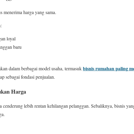
us menerima harga yang sama.
:
an loyal
anggan baru
bisnis rumahan paling 
nakan dalam berbagai model usaha, termasuk
p sebagai fondasi penjualan.
Bukan Harga
a cenderung lebih rentan kehilangan pelanggan. Sebaliknya, bisnis yang
ga.