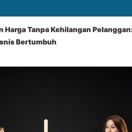
n Harga Tanpa Kehilangan Pelanggan:
snis Bertumbuh