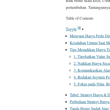
Baik bisnis skala kecil, U
pertumbuhan. Tantangannya 
Table of Contents
Toggle
Mengapa Harga Perlu Di
Kesalahan Umum Saat M
Tips Menaikkan Harga T
1. Tingkatkan Value S
2. Naikkan Harga Seca
3. Komunikasikan Ala
4. Bedakan Segmen Pe
5. Fokus pada Nilai, 
Tabel: Strategi Harga &
Perbedaan Strategi Harga
Tanda Bisnis Sudah Siap