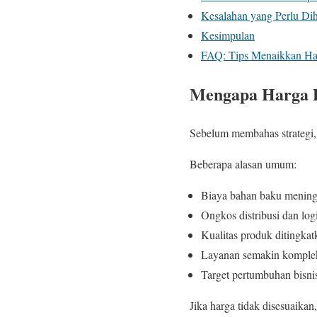
Kesalahan yang Perlu Dih
Kesimpulan
FAQ: Tips Menaikkan Ha
Mengapa Harga P
Sebelum membahas strategi, 
Beberapa alasan umum:
Biaya bahan baku mening
Ongkos distribusi dan logi
Kualitas produk ditingkat
Layanan semakin komple
Target pertumbuhan bisni
Jika harga tidak disesuaikan