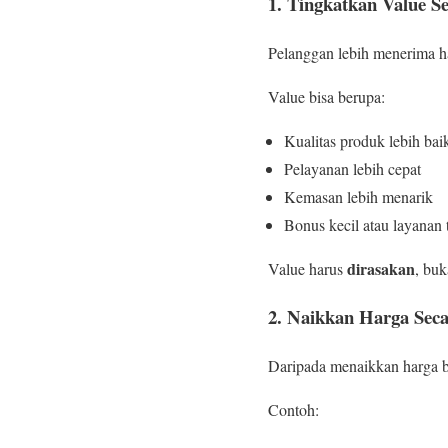
1. Tingkatkan Value 
Pelanggan lebih menerima h
Value bisa berupa:
Kualitas produk lebih bai
Pelayanan lebih cepat
Kemasan lebih menarik
Bonus kecil atau layanan
dirasakan
Value harus
, buk
2. Naikkan Harga Sec
Daripada menaikkan harga be
Contoh: