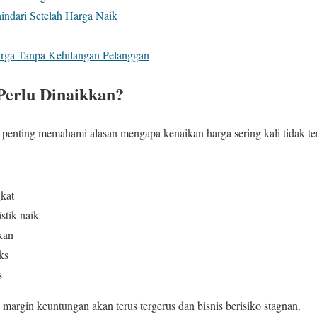
indari Setelah Harga Naik
rga Tanpa Kehilangan Pelanggan
erlu Dinaikkan?
penting memahami alasan mengapa kenaikan harga sering kali tidak te
kat
stik naik
kan
ks
s
, margin keuntungan akan terus tergerus dan bisnis berisiko stagnan.