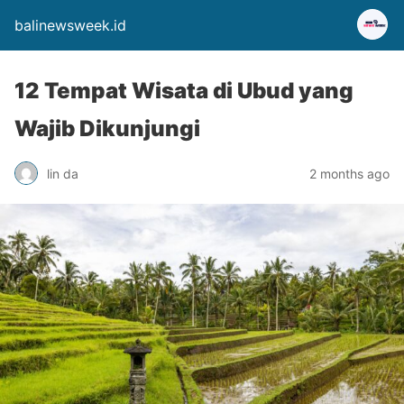
balinewsweek.id
12 Tempat Wisata di Ubud yang
Wajib Dikunjungi
lin da
2 months ago