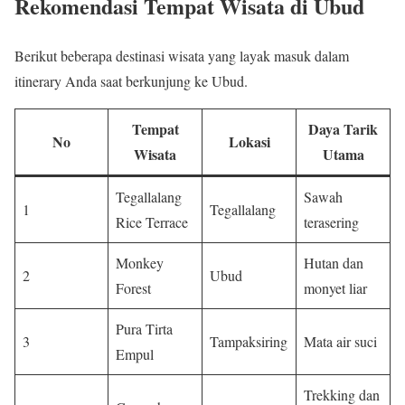
Rekomendasi Tempat Wisata di Ubud
Berikut beberapa destinasi wisata yang layak masuk dalam
itinerary Anda saat berkunjung ke Ubud.
Tempat
Daya Tarik
No
Lokasi
Wisata
Utama
Tegallalang
Sawah
1
Tegallalang
Rice Terrace
terasering
Monkey
Hutan dan
2
Ubud
Forest
monyet liar
Pura Tirta
3
Tampaksiring
Mata air suci
Empul
Trekking dan