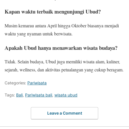
Kapan waktu terbaik mengunjungi Ubud?
Musim kemarau antara April hingga Oktober biasanya menjadi
waktu yang nyaman untuk berwisata.
Apakah Ubud hanya menawarkan wisata budaya?
Tidak. Selain budaya, Ubud juga memiliki wisata alam, kuliner,
sejarah, wellness, dan aktivitas petualangan yang cukup beragam.
Categories:
Pariwisata
Tags:
Bali
,
Pariwisata bali
,
wisata ubud
Leave a Comment