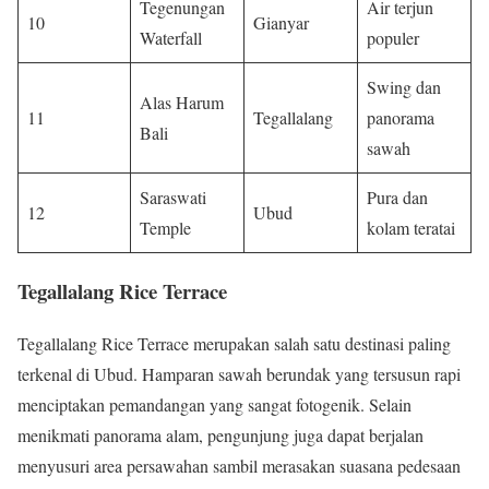
Tegenungan
Air terjun
10
Gianyar
Waterfall
populer
Swing dan
Alas Harum
11
Tegallalang
panorama
Bali
sawah
Saraswati
Pura dan
12
Ubud
Temple
kolam teratai
Tegallalang Rice Terrace
Tegallalang Rice Terrace merupakan salah satu destinasi paling
terkenal di Ubud. Hamparan sawah berundak yang tersusun rapi
menciptakan pemandangan yang sangat fotogenik. Selain
menikmati panorama alam, pengunjung juga dapat berjalan
menyusuri area persawahan sambil merasakan suasana pedesaan