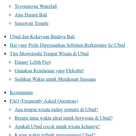
Tegenungan Waterfall
Alas Harum Bali
Saraswati Temple
Ubud dan Kekayaan Budaya Bali
Hal yang Perlu Dipersiapkan Sebelum Berkunjung ke Ubud
Tips Menjelajahi Tempat Wisata di Ubud
Datang Lebih Pagi
Gunakan Kendaraan yang Fleksibel
Sisihkan Waktu untuk Menikmati Suasana
Kesimpulan
FAQ (Frequently Asked Questions)
Apa tempat wisata paling populer di Ubud?
Berapa lama waktu ideal untuk berwisata di Ubud?
Apakah Ubud cocok untuk wisata keluarga?
Kapan waktu terbaik mengunjungi Ubud?