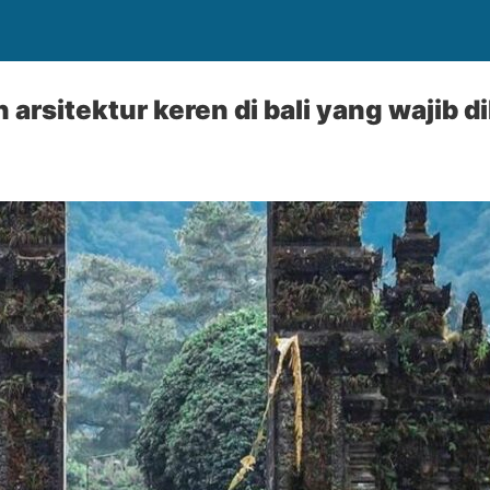
arsitektur keren di bali yang wajib d