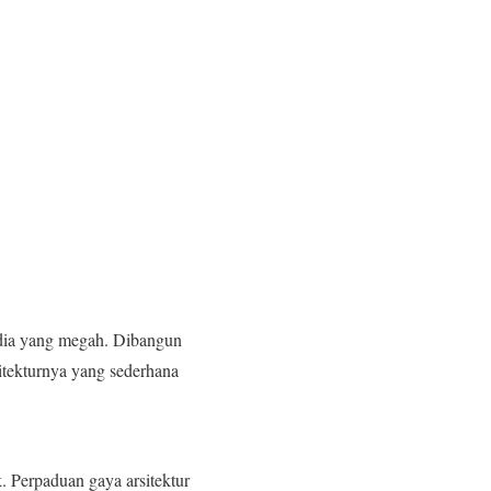
ndia yang megah. Dibangun
itekturnya yang sederhana
. Perpaduan gaya arsitektur