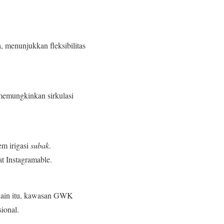
, menunjukkan fleksibilitas
 memungkinkan sirkulasi
em irigasi
subak
.
t Instagramable.
Selain itu, kawasan GWK
ional.