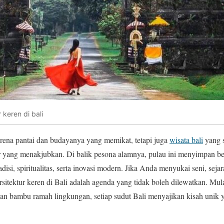
keren di bali
rena pantai dan budayanya yang memikat, tetapi juga
wisata bali
yang 
ur yang menakjubkan. Di balik pesona alamnya, pulau ini menyimpan b
si, spiritualitas, serta inovasi modern. Jika Anda menyukai seni, sejara
sitektur keren di Bali adalah agenda yang tidak boleh dilewatkan. Mulai
an bambu ramah lingkungan, setiap sudut Bali menyajikan kisah unik 