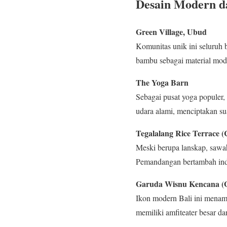
Desain Modern da
Green Village, Ubud
Komunitas unik ini seluruh 
bambu sebagai material mode
The Yoga Barn
Sebagai pusat yoga populer,
udara alami, menciptakan su
Tegalalang Rice Terrace (
Meski berupa lanskap, sawah 
Pemandangan bertambah inda
Garuda Wisnu Kencana (
Ikon modern Bali ini menamp
memiliki amfiteater besar d