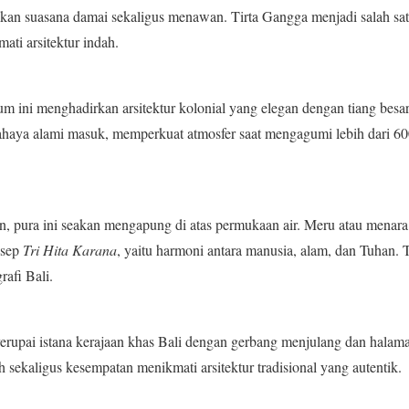
kan suasana damai sekaligus menawan. Tirta Gangga menjadi salah sat
ati arsitektur indah.
m ini menghadirkan arsitektur kolonial yang elegan dengan tiang besar
ya alami masuk, memperkuat atmosfer saat mengagumi lebih dari 600
n, pura ini seakan mengapung di atas permukaan air. Meru atau menara 
nsep
Tri Hita Karana
, yaitu harmoni antara manusia, alam, dan Tuhan. T
rafi Bali.
upai istana kerajaan khas Bali dengan gerbang menjulang dan halam
 sekaligus kesempatan menikmati arsitektur tradisional yang autentik.