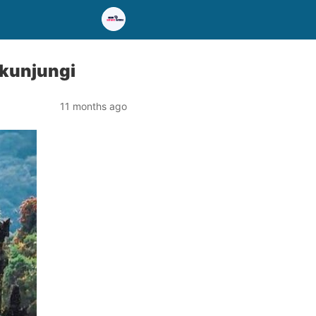
ikunjungi
11 months ago