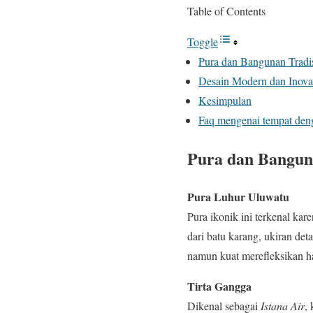
Table of Contents
Toggle
Pura dan Bangunan Tradi
Desain Modern dan Inovat
Kesimpulan
Faq mengenai tempat denga
Pura dan Bangun
Pura Luhur Uluwatu
Pura ikonik ini terkenal k
dari batu karang, ukiran de
namun kuat merefleksikan har
Tirta Gangga
Dikenal sebagai
Istana Air
,