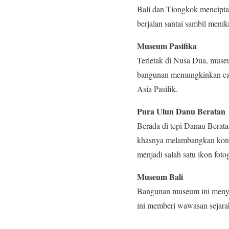
Bali dan Tiongkok mencipta
berjalan santai sambil menikm
Museum Pasifika
Terletak di Nusa Dua, museu
bangunan memungkinkan caha
Asia Pasifik.
Pura Ulun Danu Beratan
Berada di tepi Danau Berata
khasnya melambangkan ko
menjadi salah satu ikon fotog
Museum Bali
Bangunan museum ini menyer
ini memberi wawasan sejarah