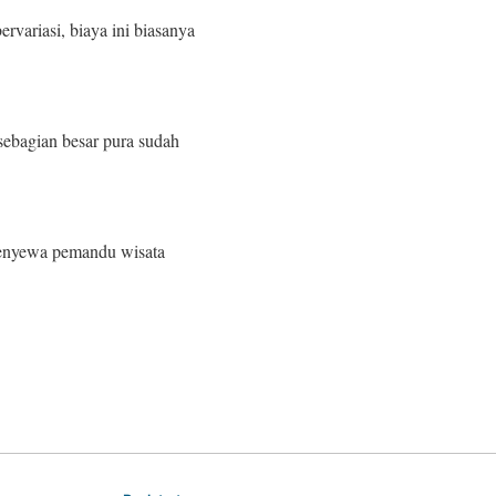
variasi, biaya ini biasanya
ebagian besar pura sudah
menyewa pemandu wisata