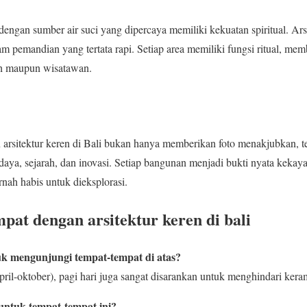
 dengan sumber air suci yang dipercaya memiliki kekuatan spiritual. A
lam pemandian yang tertata rapi. Setiap area memiliki fungsi ritual, m
ah maupun wisatawan.
arsitektur keren di Bali bukan hanya memberikan foto menakjubkan, t
ya, sejarah, dan inovasi. Setiap bangunan menjadi bukti nyata kekayaa
nah habis untuk dieksplorasi.
pat dengan arsitektur keren di bali
k mengunjungi tempat-tempat di atas?
ril-oktober), pagi hari juga sangat disarankan untuk menghindari kera
ntuk tempat-tempat ini?