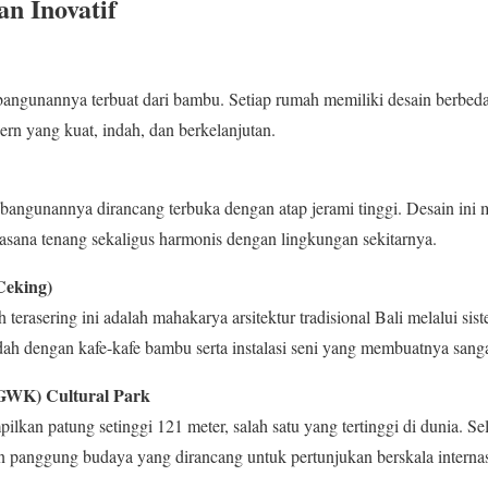
n Inovatif
bangunannya terbuat dari bambu. Setiap rumah memiliki desain berbeda
rn yang kuat, indah, dan berkelanjutan.
 bangunannya dirancang terbuka dengan atap jerami tinggi. Desain ini
asana tenang sekaligus harmonis dengan lingkungan sekitarnya.
Ceking)
terasering ini adalah mahakarya arsitektur tradisional Bali melalui sist
h dengan kafe-kafe bambu serta instalasi seni yang membuatnya sanga
GWK) Cultural Park
ilkan patung setinggi 121 meter, salah satu yang tertinggi di dunia. 
an panggung budaya yang dirancang untuk pertunjukan berskala internas