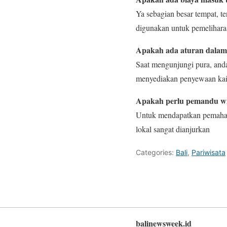
Ya sebagian besar tempat, t
digunakan untuk pemeliharaa
Apakah ada aturan dalam
Saat mengunjungi pura, and
menyediakan penyewaan kain
Apakah perlu pemandu wis
Untuk mendapatkan pemahama
lokal sangat dianjurkan
Categories:
Bali
,
Pariwisata
balinewsweek.id