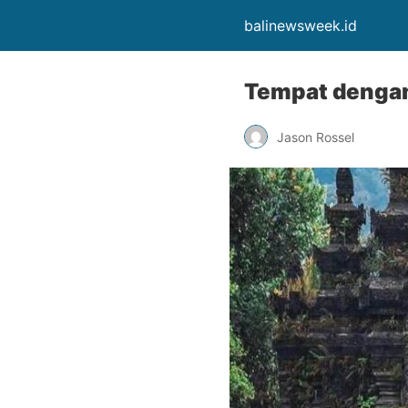
balinewsweek.id
Tempat dengan 
Jason Rossel