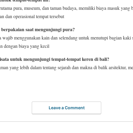
erutama pura, museum, dan taman budaya, memiliki biaya masuk yang ber
n dan operasional tempat tersebut
 berpakaian saat mengunjungi pura?
a wajib menggunakan kain dan selendang untuk menutupi bagian kaki s
 dengan biaya yang kecil
ata untuk mengunjungi tempat-tempat keren di bali?
n yang lebih dalam tentang sejarah dan makna di balik arsitektur, 
Leave a Comment