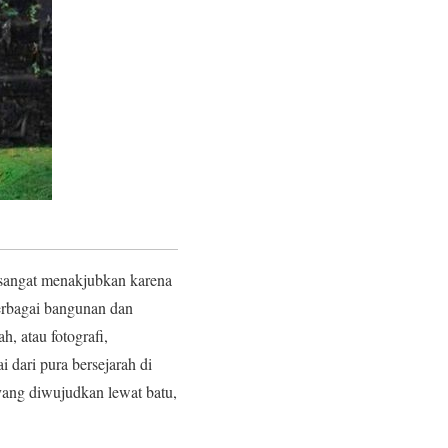
sangat menakjubkan karena
erbagai bangunan dan
h, atau fotografi,
 dari pura bersejarah di
yang diwujudkan lewat batu,