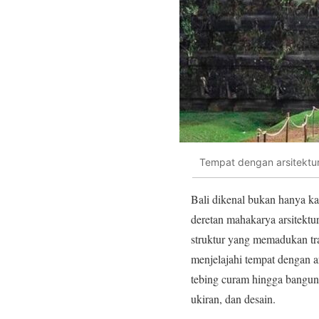
Tempat dengan arsitektur 
Bali dikenal bukan hanya ka
deretan mahakarya arsitekt
struktur yang memadukan tradi
menjelajahi tempat dengan ar
tebing curam hingga bangun
ukiran, dan desain.