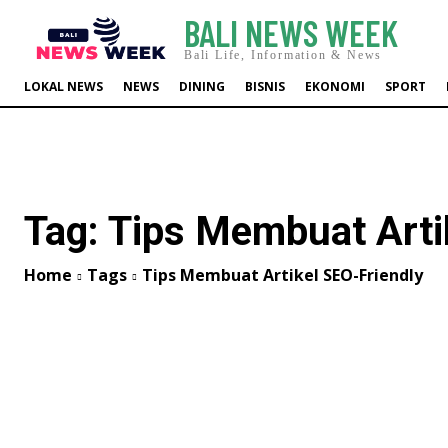
BALI NEWS WEEK
Bali Life, Information & News
LOKAL NEWS
NEWS
DINING
BISNIS
EKONOMI
SPORT
Tag:
Tips Membuat Arti
Home
Tags
Tips Membuat Artikel SEO-Friendly