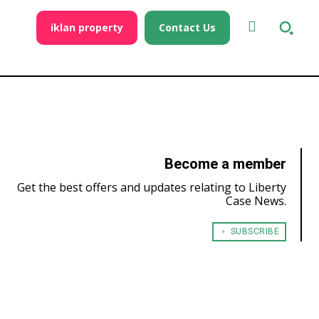
iklan property
Contact Us
Become a member
Get the best offers and updates relating to Liberty
Case News.
﹢ SUBSCRIBE