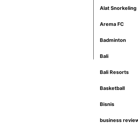
Alat Snorkeling
Arema FC
Badminton
Bali
Bali Resorts
Basketball
Bisnis
business revie