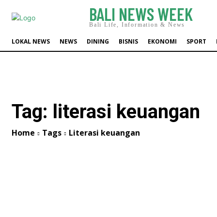
BALI NEWS WEEK
Bali Life, Information & News
LOKAL NEWS
NEWS
DINING
BISNIS
EKONOMI
SPORT
Tag:
literasi keuangan
Home
Tags
Literasi keuangan