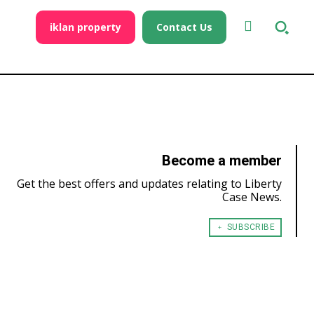
iklan property
Contact Us
Become a member
Get the best offers and updates relating to Liberty
Case News.
﹢ SUBSCRIBE