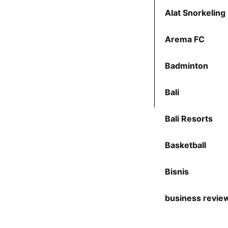
Alat Snorkeling
Arema FC
Badminton
Bali
Bali Resorts
Basketball
Bisnis
business revie