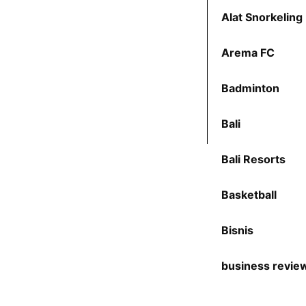
Alat Snorkeling
Arema FC
Badminton
Bali
Bali Resorts
Basketball
Bisnis
business revie