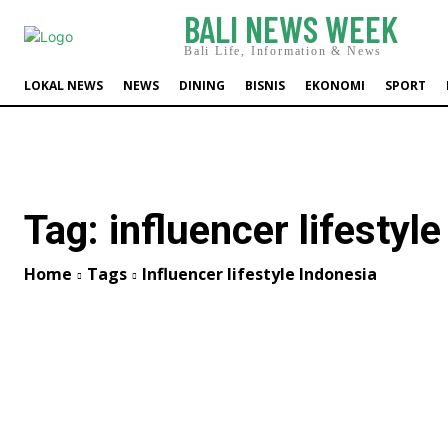
BALI NEWS WEEK
Bali Life, Information & News
LOKAL NEWS
NEWS
DINING
BISNIS
EKONOMI
SPORT
Tag:
influencer lifestyl
Home
Tags
Influencer lifestyle Indonesia