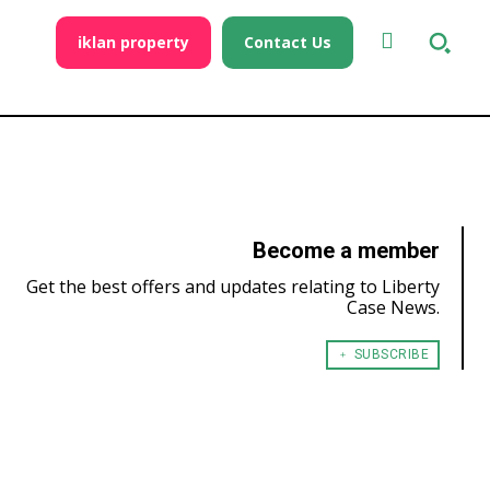
iklan property
Contact Us
Become a member
Get the best offers and updates relating to Liberty
Case News.
﹢ SUBSCRIBE