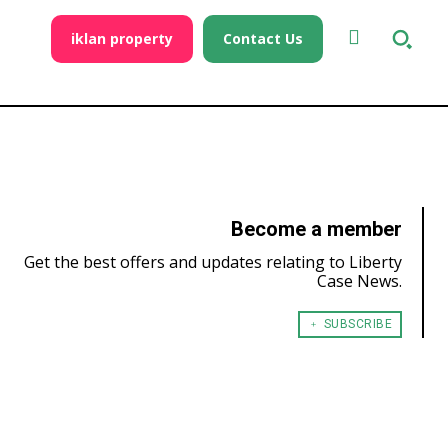
iklan property
Contact Us
Become a member
Get the best offers and updates relating to Liberty
Case News.
﹢ SUBSCRIBE