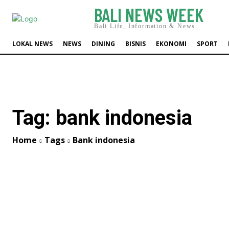
BALI NEWS WEEK
Bali Life, Information & News
LOKAL NEWS
NEWS
DINING
BISNIS
EKONOMI
SPORT
Tag:
bank indonesia
Home
Tags
Bank indonesia