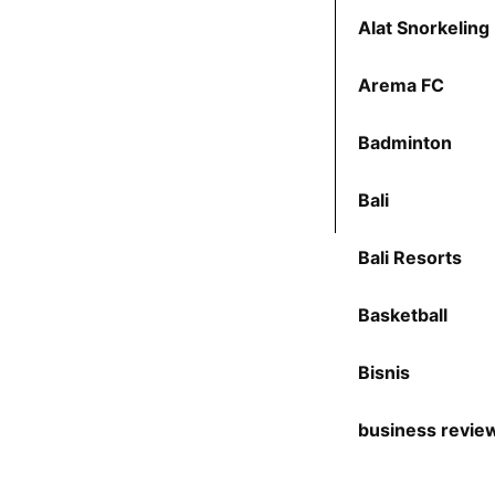
Alat Snorkeling
Arema FC
Badminton
Bali
Bali Resorts
Basketball
Bisnis
business revie