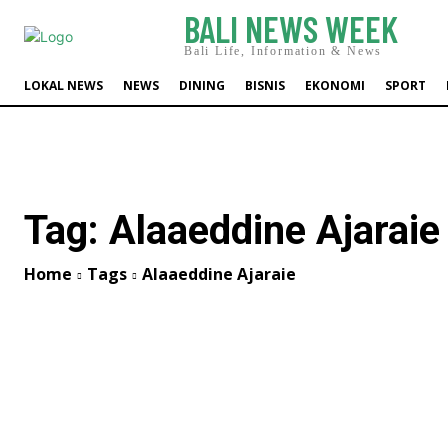
BALI NEWS WEEK
Bali Life, Information & News
LOKAL NEWS
NEWS
DINING
BISNIS
EKONOMI
SPORT
Tag:
Alaaeddine Ajaraie
Home
Tags
Alaaeddine Ajaraie