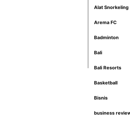
Alat Snorkeling
Arema FC
Badminton
Bali
Bali Resorts
Basketball
Bisnis
business revie