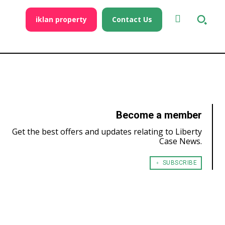
iklan property
Contact Us
Become a member
Get the best offers and updates relating to Liberty
Case News.
﹢ SUBSCRIBE