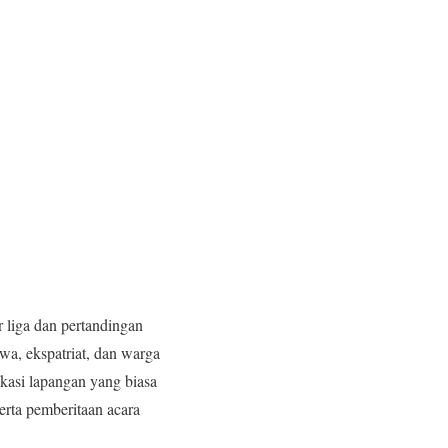
r liga dan pertandingan
wa, ekspatriat, dan warga
okasi lapangan yang biasa
serta pemberitaan acara