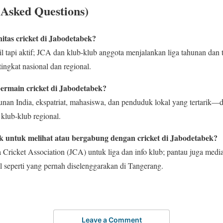
Asked Questions)
tas cricket di Jabodetabek?
l tapi aktif; JCA dan klub-klub anggota menjalankan liga tahunan dan
tingkat nasional dan regional.
ermain cricket di Jabodetabek?
an India, ekspatriat, mahasiswa, dan penduduk lokal yang tertarik—d
 klub-klub regional.
k untuk melihat atau bergabung dengan cricket di Jabodetabek?
 Cricket Association (JCA) untuk liga dan info klub; pantau juga media
seperti yang pernah diselenggarakan di Tangerang.
Leave a Comment