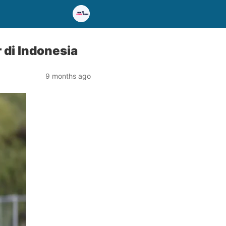
 di Indonesia
9 months ago