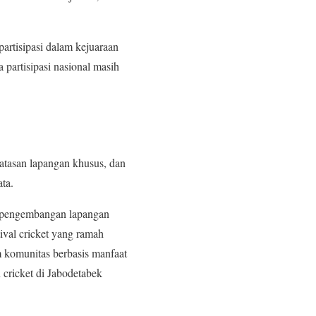
artisipasi dalam kejuaraan
partisipasi nasional masih
atasan lapangan khusus, dan
ta.
s, pengembangan lapangan
ival cricket yang ramah
m komunitas berbasis manfaat
cricket di Jabodetabek