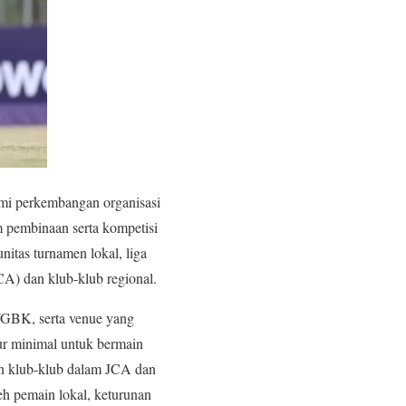
ami perkembangan organisasi
m pembinaan serta kompetisi
nitas turnamen lokal, liga
(JCA) dan klub-klub regional.
n/GBK, serta venue yang
tur minimal untuk bermain
an klub-klub dalam JCA dan
eh pemain lokal, keturunan