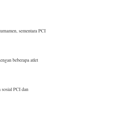
 turnamen, sementara PCI
engan beberapa atlet
 sosial PCI dan