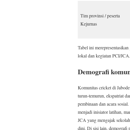
Tim provinsi / peserta
Kejurnas
Tabel ini merepresentasikan
lokal dan kegiatan PCI/JCA
Demografi komuni
Komunitas cricket di Jabodet
turun-temurun, ekspatriat da
pembinaan dan acara sosial. 
menjadi inisiator latihan, m
JCA yang mengajak sekolah,
dini. Di sisi lain, demograf