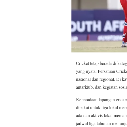
Cricket tetap berada di kat
yang nyata: Persatuan Crick
nasional dan regional. Di ka
antarklub, dan kegiatan sosia
Keberadaan lapangan cricket
dipakai untuk liga lokal me
ada dan aktivis lokal meman
jadwal liga tahunan menunju