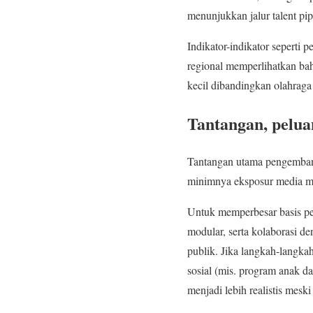
menunjukkan jalur talent pip
Indikator-indikator sepert
regional memperlihatkan bah
kecil dibandingkan olahraga
Tantangan, pelu
Tantangan utama pengembang
minimnya eksposur media ma
Untuk memperbesar basis pem
modular, serta kolaborasi d
publik. Jika langkah-langka
sosial (mis. program anak d
menjadi lebih realistis mesk