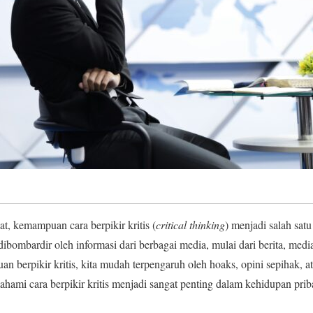
at, kemampuan cara berpikir kritis (
critical thinking
) menjadi salah sat
 dibombardir oleh informasi dari berbagai media, mulai dari berita, medi
n berpikir kritis, kita mudah terpengaruh oleh hoaks, opini sepihak, a
hami cara berpikir kritis menjadi sangat penting dalam kehidupan prib