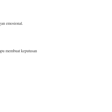
ngan emosional.
mpu membuat keputusan