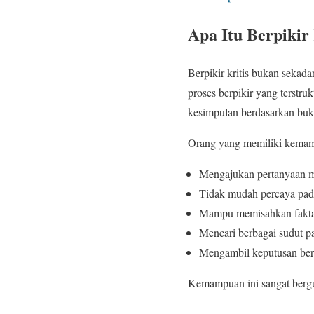
Apa Itu Berpikir 
Berpikir kritis bukan sekad
proses berpikir yang terstru
kesimpulan berdasarkan bukt
Orang yang memiliki kemampu
Mengajukan pertanyaan 
Tidak mudah percaya pada
Mampu memisahkan fakta
Mencari berbagai sudut 
Mengambil keputusan berd
Kemampuan ini sangat bergu