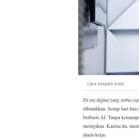
Cara berpikir kritis
Di era digital yang serba cep
dibutuhkan. Setiap hari kita
berbasis AI. Tanpa kemampua
merugikan. Karena itu, mema
dunia kerja.