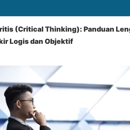
Kritis (Critical Thinking): Panduan L
kir Logis dan Objektif