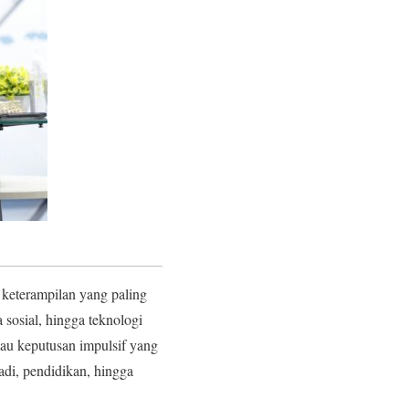
u keterampilan yang paling
a sosial, hingga teknologi
tau keputusan impulsif yang
adi, pendidikan, hingga