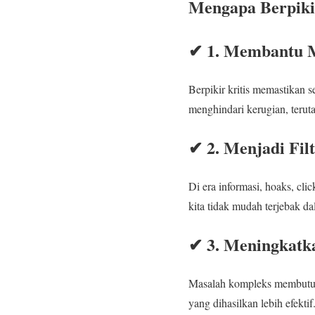
Mengapa Berpikir
✔ 1. Membantu M
Berpikir kritis memastikan s
menghindari kerugian, terut
✔ 2. Menjadi Filt
Di era informasi, hoaks, cli
kita tidak mudah terjebak da
✔ 3. Meningkatk
Masalah kompleks membutuhka
yang dihasilkan lebih efektif