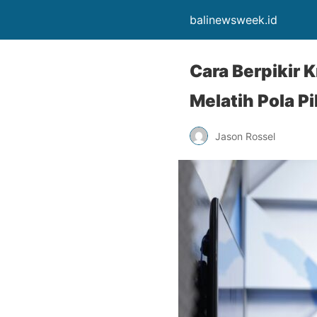
balinewsweek.id
Cara Berpikir 
Melatih Pola Pi
Jason Rossel