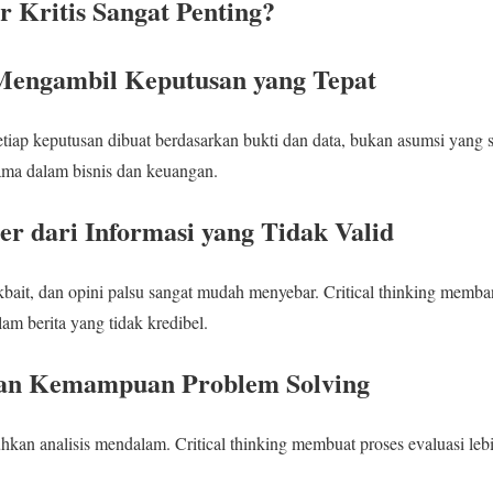
 Kritis Sangat Penting?
engambil Keputusan yang Tepat
etiap keputusan dibuat berdasarkan bukti dan data, bukan asumsi yang s
ama dalam bisnis dan keuangan.
er dari Informasi yang Tidak Valid
ckbait, dan opini palsu sangat mudah menyebar. Critical thinking memba
lam berita yang tidak kredibel.
an Kemampuan Problem Solving
n analisis mendalam. Critical thinking membuat proses evaluasi lebih
.