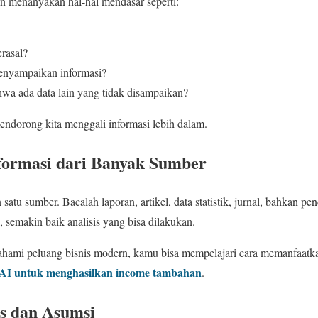
gan menanyakan hal-hal mendasar seperti:
erasal?
enyampaikan informasi?
a ada data lain yang tidak disampaikan?
endorong kita menggali informasi lebih dalam.
formasi dari Banyak Sumber
tu sumber. Bacalah laporan, artikel, data statistik, jurnal, bahkan pe
 semakin baik analisis yang bisa dilakukan.
hami peluang bisnis modern, kamu bisa mempelajari cara memanfaatkan
AI untuk menghasilkan income tambahan
.
ias dan Asumsi