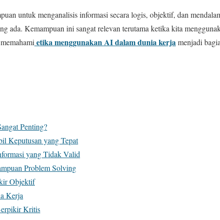
mpuan untuk menganalisis informasi secara logis, objektif, dan mendal
g ada. Kemampuan ini sangat relevan terutama ketika kita menggunaka
etika menggunakan AI dalam dunia kerja
, memahami
menjadi bagian
Sangat Penting?
l Keputusan yang Tepat
Informasi yang Tidak Valid
mpuan Problem Solving
ir Objektif
a Kerja
pikir Kritis