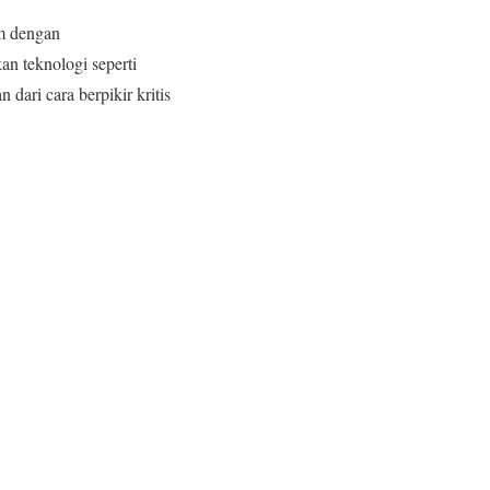
am dengan
n teknologi seperti
 dari cara berpikir kritis