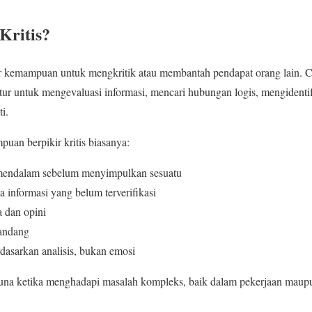
Kritis?
ar kemampuan untuk mengkritik atau membantah pendapat orang lain. Cri
ktur untuk mengevaluasi informasi, mencari hubungan logis, mengidentifi
i.
an berpikir kritis biasanya:
mendalam sebelum menyimpulkan sesuatu
 informasi yang belum terverifikasi
 dan opini
pandang
asarkan analisis, bukan emosi
na ketika menghadapi masalah kompleks, baik dalam pekerjaan maupun