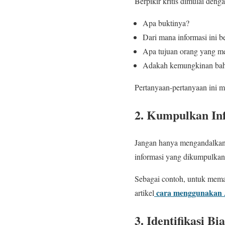
Berpikir kritis dimulai den
Apa buktinya?
Dari mana informasi ini b
Apa tujuan orang yang m
Adakah kemungkinan bahw
Pertanyaan-pertanyaan ini m
2. Kumpulkan In
Jangan hanya mengandalkan sa
informasi yang dikumpulkan,
Sebagai contoh, untuk mema
cara menggunakan 
artikel
3. Identifikasi B