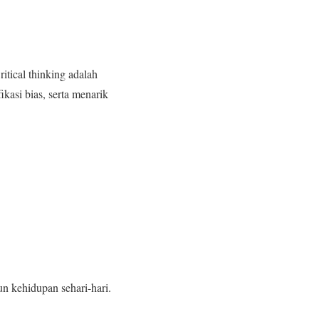
tical thinking adalah
kasi bias, serta menarik
 kehidupan sehari-hari.