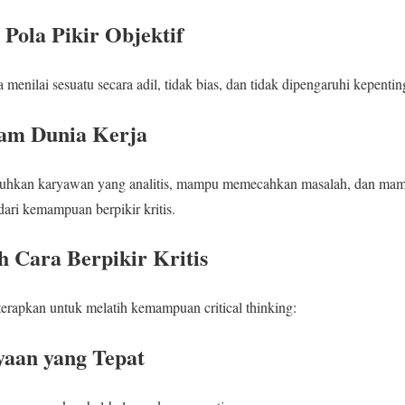
Pola Pikir Objektif
a menilai sesuatu secara adil, tidak bias, dan tidak dipengaruhi kepenti
lam Dunia Kerja
uhkan karyawan yang analitis, mampu memecahkan masalah, dan ma
dari kemampuan berpikir kritis.
 Cara Berpikir Kritis
terapkan untuk melatih kemampuan critical thinking:
yaan yang Tepat