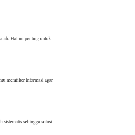
alah. Hal ini penting untuk
ntu memfilter informasi agar
 sistematis sehingga solusi