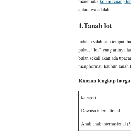
menemuka
kolam renang terb
antaranya adalah:
1.Tanah lot
adalah salah satu tempat iba
pulau, ‘’lot’’ yang artinya l
bulan sekali akan ada upaca
menghormati leluhur, tanah 
Rincian lengkap harga 
kategori
Dewasa international
Anak anak internasional (5