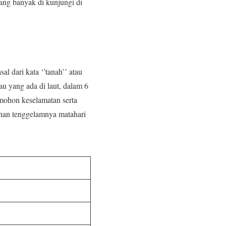
ang banyak di kunjungi di
al dari kata ‘’tanah’’ atau
lau yang ada di laut, dalam 6
emohon keselamatan serta
ahan tenggelamnya matahari