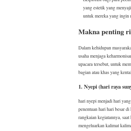
yang estetik yang menyaji
untuk mereka yang ingin m
Makna penting ri
Dalam kehidupan masyarakat 
usaha menjaga keharmonisan 
upacara tersebut, untuk mem
bagian atau khas yang kenta
1
.
Nyepi (hari raya sun
hari nyepi menjadi hari yan
penentuan hari hari besar di
rangkaian kegiatannya, saat
mengeluarkan kalimat kalimat