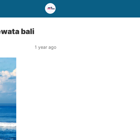
ewata bali
1 year ago