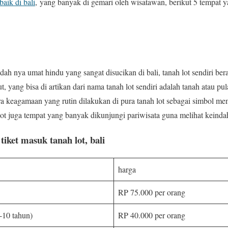
aik di bali
, yang banyak di gemari oleh wisatawan, berikut 5 tempat y
dah nya umat hindu yang sangat disucikan di bali, tanah lot sendiri beras
aut, yang bisa di artikan dari nama tanah lot sendiri adalah tanah atau pu
ra keagamaan yang rutin dilakukan di pura tanah lot sebagai simbol m
lot juga tempat yang banyak dikunjungi pariwisata guna melihat keind
tiket masuk tanah lot, bali
harga
RP 75.000 per orang
-10 tahun)
RP 40.000 per orang