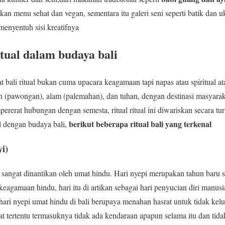
kan menu sehat dan vegan, sementara itu galeri seni seperti batik dan u
enyentuh sisi kreatifnya
tual dalam budaya bali
bali ritual bukan cuma upacara keagamaan tapi napas atau spiritual ata
(pawongan), alam (palemahan), dan tuhan, dengan destinasi masyaraka
pererat hubungan dengan semesta, ritual ritual ini diwariskan secara 
berikut beberapa ritual bali yang terkenal
l dengan budaya bali,
yi
)
g sangat dinantikan oleh umat hindu. Hari nyepi merupakan tahun baru
 keagamaan hindu, hari itu di artikan sebagai hari penyucian diri manu
 hari nyepi umat hindu di bali berupaya menahan hasrat untuk tidak kel
 tertentu termasuknya tidak ada kendaraan apapun selama itu dan tidak ad