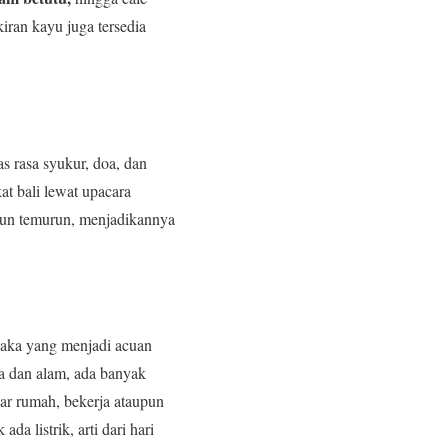
kiran kayu juga tersedia
s rasa syukur, doa, dan
t bali lewat upacara
turun temurun, menjadikannya
 saka yang menjadi acuan
sia dan alam, ada banyak
uar rumah, bekerja ataupun
a listrik, arti dari hari