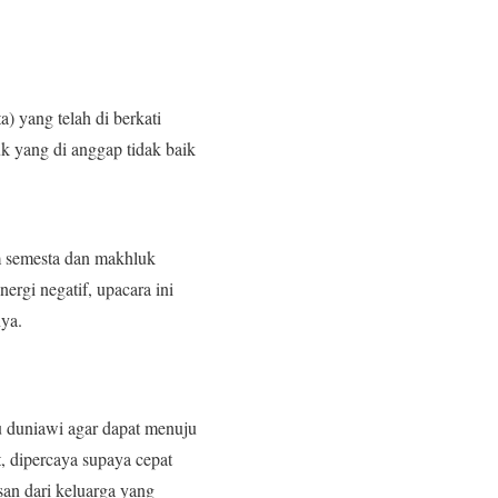
a) yang telah di berkati
uk yang di anggap tidak baik
m semesta dan makhluk
rgi negatif, upacara ini
nya.
 duniawi agar dapat menuju
, dipercaya supaya cepat
an dari keluarga yang