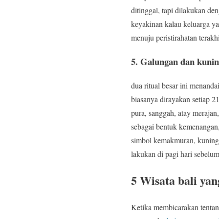
ditinggal, tapi dilakukan d
keyakinan kalau keluarga y
menuju peristirahatan terakh
5
.
Galungan dan kuni
dua ritual besar ini menan
biasanya dirayakan setiap 2
pura, sanggah, atay meraja
sebagai bentuk kemenangan,
simbol kemakmuran, kuninga
lakukan di pagi hari sebelu
5 Wisata bali yan
Ketika membicarakan tentan