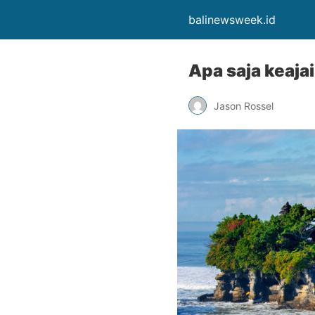
balinewsweek.id
Apa saja keaja
Jason Rossel