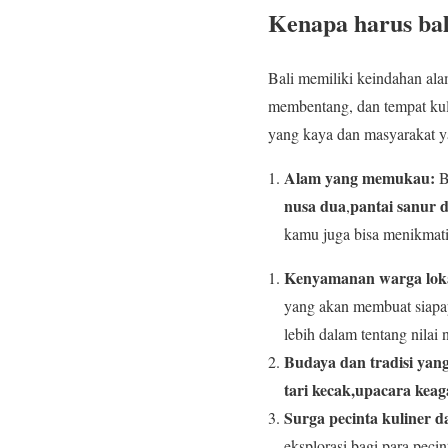
Kenapa harus bal
Bali memiliki keindahan al
membentang, dan tempat kul
yang kaya dan masyarakat ya
Alam yang memukau:
B
nusa dua
pantai sanur d
,
kamu juga bisa menikmat
Kenyamanan warga lok
yang akan membuat siapap
lebih dalam tentang nilai 
Budaya dan tradisi yang
tari kecak,upacara kea
Surga pecinta kuliner d
eksplorasi bagi para pecin