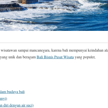
i wisatawan sampai mancanegara, karena bali mempunyai keindahan alam
 yang unik dan beragam
Bali Bisnis Pusat Wisata
yang populer,
alam budaya bali
unyi)
n diri dengan air suci)