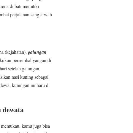
rena di bali memiliki
ambat perjalanan sang arwah
a (kejahatan),
galungan
elakukan persembahyangan di
hari setelah galungan
ikan nasi kuning sebagai
ewa, kuningan ini haru di
u dewata
ng memukau, kamu juga bisa